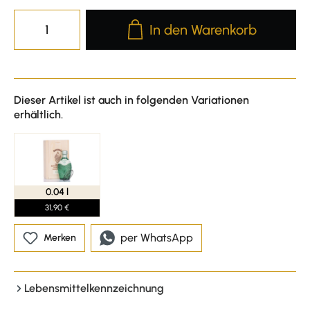
Produkt Anzahl: Gib den gewünscht
In den Warenkorb
Dieser Artikel ist auch in folgenden Variationen
erhältlich.
0.04 l
31,90 €
per WhatsApp
Merken
Lebensmittelkennzeichnung