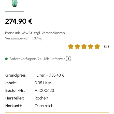
274,90 €
Preise inkl. MwSt. zzgl. Versandkosten
Versandgewicht: 1.37 kg
(2)
Durchschnittliche Bewert
Sofort verfügbar, 24-48h Lieferzeit
Grundpreis:
1 Liter = 785,43 €
Inhalt:
0.35 Liter
Bestell-Nr.:
A5000623
Hersteller:
Rochelt
Herkunft:
Österreich