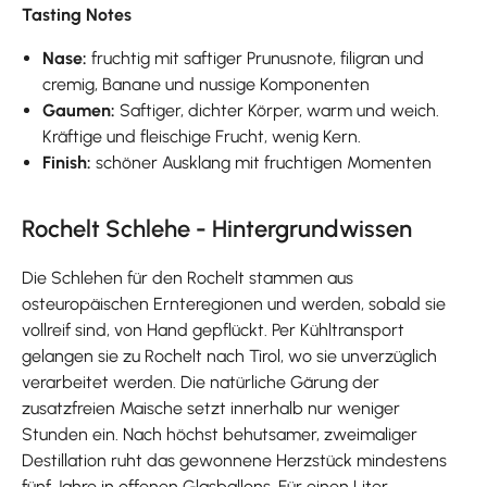
Tasting Notes
Nase:
fruchtig mit saftiger Prunusnote, filigran und
cremig, Banane und nussige Komponenten
Gaumen:
Saftiger, dichter Körper, warm und weich.
Kräftige und fleischige Frucht, wenig Kern.
Finish:
schöner Ausklang mit fruchtigen Momenten
Rochelt Schlehe - Hintergrundwissen
Die Schlehen für den Rochelt stammen aus
osteuropäischen Ernteregionen und werden, sobald sie
vollreif sind, von Hand gepflückt. Per Kühltransport
gelangen sie zu Rochelt nach Tirol, wo sie unverzüglich
verarbeitet werden. Die natürliche Gärung der
zusatzfreien Maische setzt innerhalb nur weniger
Stunden ein. Nach höchst behutsamer, zweimaliger
Destillation ruht das gewonnene Herzstück mindestens
fünf Jahre in offenen Glasballons. Für einen Liter