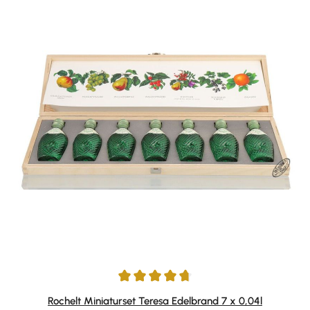
Durchschnittliche Bewertung von 4.67 von 5 Sternen
Rochelt Miniaturset Teresa Edelbrand 7 x 0,04l