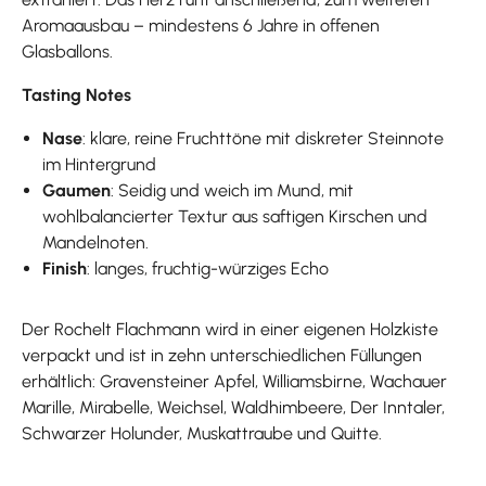
Aromaausbau – mindestens 6 Jahre in offenen
Glasballons.
Tasting Notes
Nase
: klare, reine Fruchttöne mit diskreter Steinnote
im Hintergrund
Gaumen
: Seidig und weich im Mund, mit
wohlbalancierter Textur aus saftigen Kirschen und
Mandelnoten.
Finish
: langes, fruchtig-würziges Echo
Der Rochelt Flachmann wird in einer eigenen Holzkiste
verpackt und ist in zehn unterschiedlichen Füllungen
erhältlich: Gravensteiner Apfel, Williamsbirne, Wachauer
Marille, Mirabelle, Weichsel, Waldhimbeere, Der Inntaler,
Schwarzer Holunder, Muskattraube und Quitte.