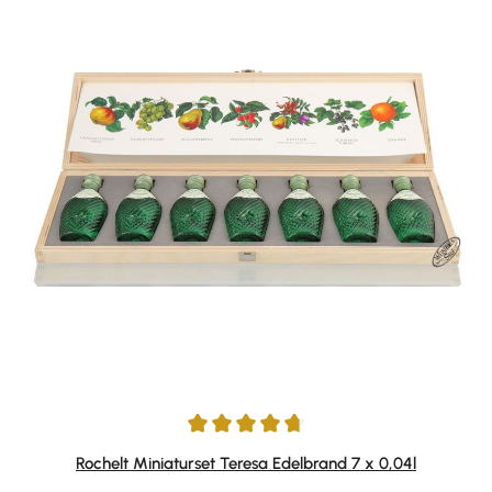
Durchschnittliche Bewertung von 4.67 von 5 Sternen
Rochelt Miniaturset Teresa Edelbrand 7 x 0,04l