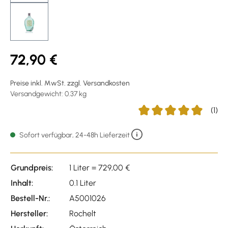
72,90 €
Preise inkl. MwSt. zzgl. Versandkosten
Versandgewicht: 0.37 kg
(1)
Durchschnittliche Bewer
Sofort verfügbar, 24-48h Lieferzeit
Grundpreis:
1 Liter = 729,00 €
Inhalt:
0.1 Liter
Bestell-Nr.:
A5001026
Hersteller:
Rochelt