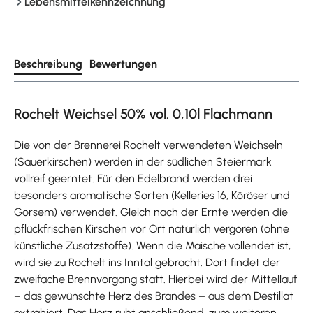
Lebensmittelkennzeichnung
Beschreibung
Bewertungen
Rochelt Weichsel 50% vol. 0,10l Flachmann
Die von der Brennerei Rochelt verwendeten Weichseln
(Sauerkirschen) werden in der südlichen Steiermark
vollreif geerntet. Für den Edelbrand werden drei
besonders aromatische Sorten (Kelleries 16, Köröser und
Gorsem) verwendet. Gleich nach der Ernte werden die
pflückfrischen Kirschen vor Ort natürlich vergoren (ohne
künstliche Zusatzstoffe). Wenn die Maische vollendet ist,
wird sie zu Rochelt ins Inntal gebracht. Dort findet der
zweifache Brennvorgang statt. Hierbei wird der Mittellauf
– das gewünschte Herz des Brandes – aus dem Destillat
extrahiert. Das Herz ruht anschließend, zum weiteren