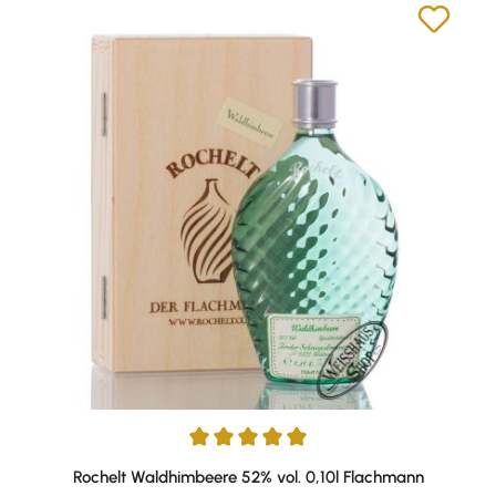
Durchschnittliche Bewertung von 5 von 5 Sternen
Rochelt Waldhimbeere 52% vol. 0,10l Flachmann