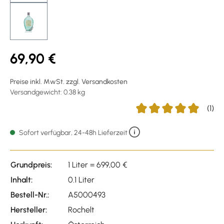
69,90 €
Preise inkl. MwSt. zzgl. Versandkosten
Versandgewicht: 0.38 kg
(1)
Durchschnittliche Bewer
Sofort verfügbar, 24-48h Lieferzeit
Grundpreis:
1 Liter = 699,00 €
Inhalt:
0.1 Liter
Bestell-Nr.:
A5000493
Hersteller:
Rochelt