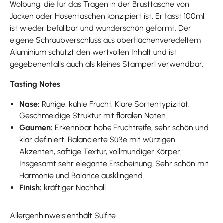
Wölbung, die für das Tragen in der Brusttasche von
Jacken oder Hosentaschen konzipiert ist. Er fasst 100ml,
ist wieder befüllbar und wunderschön geformt. Der
eigene Schraubverschluss aus oberflächenveredeltem
Aluminium schützt den wertvollen Inhalt und ist
gegebenenfalls auch als kleines Stamperl verwendbar.
Tasting Notes
Nase:
Ruhige, kühle Frucht. Klare Sortentypizität.
Geschmeidige Struktur mit floralen Noten.
Gaumen:
Erkennbar hohe Fruchtreife, sehr schön und
klar definiert. Balancierte Süße mit würzigen
Akzenten, saftige Textur, vollmundiger Körper.
Insgesamt sehr elegante Erscheinung. Sehr schön mit
Harmonie und Balance ausklingend.
Finish:
kräftiger Nachhall
Allergenhinweis:enthält Sulfite