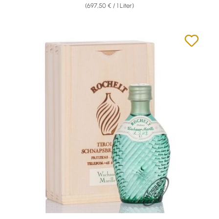
(697,50 € / 1 Liter)