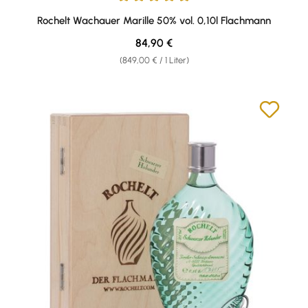
Durchschnittliche Bewertung von 4.93 von 5 Sternen
Rochelt Wachauer Marille 50% vol. 0,10l Flachmann
Regulärer Preis:
84,90 €
(849,00 € / 1 Liter)