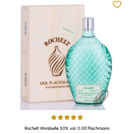
Durchschnittliche Bewertung von 5 von 5 Sternen
Rochelt Mirabelle 50% vol. 0,10l Flachmann