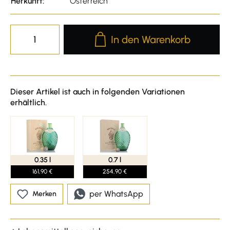
Herkunft:
Österreich
Produkt Anzahl: Gib den gewünscht
In den Warenkorb
Dieser Artikel ist auch in folgenden Variationen
erhältlich.
0.35 l
0.7 l
161,90 €
254,90 €
per WhatsApp
Merken