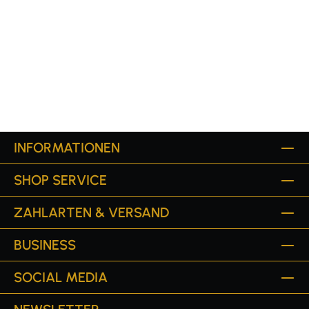
INFORMATIONEN
SHOP SERVICE
ZAHLARTEN & VERSAND
BUSINESS
SOCIAL MEDIA