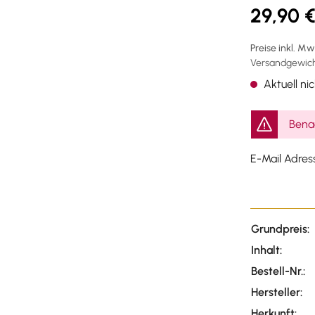
29,90 
Preise inkl. M
Versandgewicht
Aktuell nic
Benac
E-Mail Adres
Grundpreis:
Inhalt:
Bestell-Nr.:
Hersteller:
Herkunft: