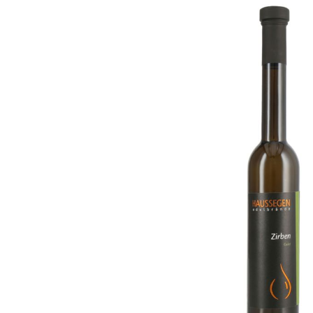
Bildergalerie überspringen