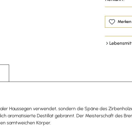
Merken
Lebensmit
taler Haussegen verwendet, sondern die Späne des Zirbenholze
lich aromatisierte Destillat gebrannt. Der Meisterschaft des Br
nen samtweichen Körper.