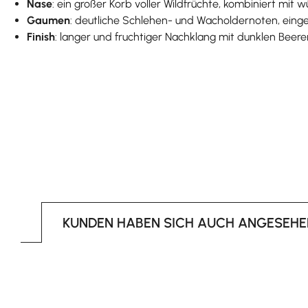
Nase
: ein großer Korb voller Wildfrüchte, kombiniert mit
Gaumen
: deutliche Schlehen- und Wacholdernoten, eing
Finish
: langer und fruchtiger Nachklang mit dunklen Beere
KUNDEN HABEN SICH AUCH ANGESEHE
Produktgalerie überspringen