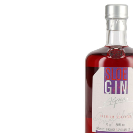
Bildergalerie überspringen