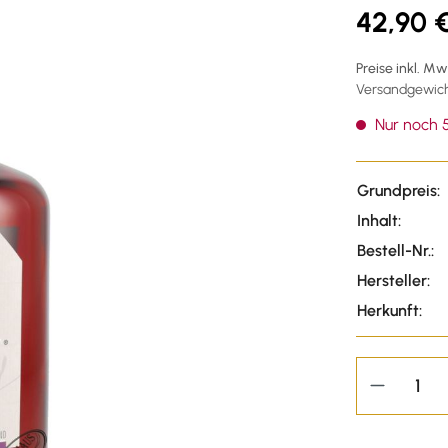
42,90 
Preise inkl. M
Versandgewicht
Nur noch 5
Grundpreis:
Inhalt:
Bestell-Nr.:
Hersteller:
Herkunft: