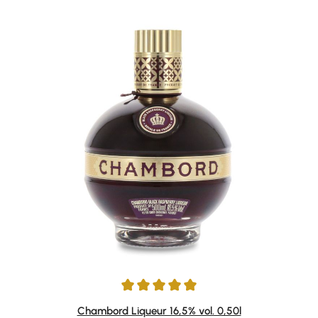
Durchschnittliche Bewertung von 5 von 5 Sternen
Chambord Liqueur 16,5% vol. 0,50l