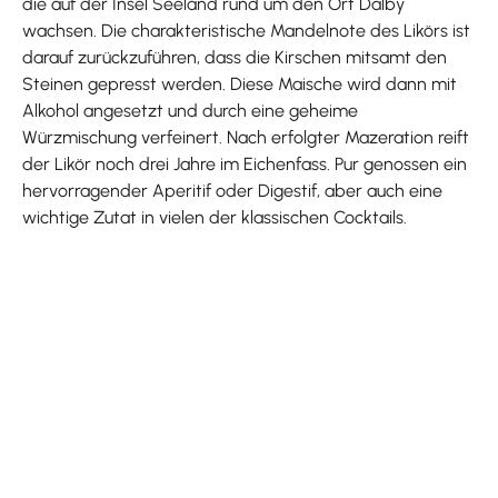
die auf der Insel Seeland rund um den Ort Dalby
wachsen. Die charakteristische Mandelnote des Likörs ist
darauf zurückzuführen, dass die Kirschen mitsamt den
Steinen gepresst werden. Diese Maische wird dann mit
Alkohol angesetzt und durch eine geheime
Würzmischung verfeinert. Nach erfolgter Mazeration reift
der Likör noch drei Jahre im Eichenfass. Pur genossen ein
hervorragender Aperitif oder Digestif, aber auch eine
wichtige Zutat in vielen der klassischen Cocktails.