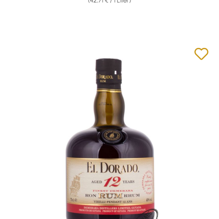
(42,71 € / 1 Liter)