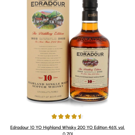
Durchschnittliche Bewertung von 4.5 von 5 Sternen
Edradour 10 YO Highland Whisky 200 YO Edition 46% vol.
0,70l