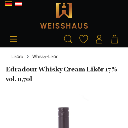
alt springen
Liköre
Whisky-Likör
Edradour Whisky Cream Likör 17%
vol. 0,70l
Bildergalerie überspringen