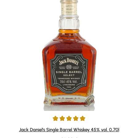
Durchschnittliche Bewertung von 4.88 von 5 Sternen
Jack Daniel's Single Barrel Whiskey 45% vol. 0,70l