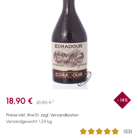
18,90 €
- 14%
1
21,90 €
Preise inkl. MwSt. zzgl. Versandkosten
Versandgewicht: 1.24 kg
(53)