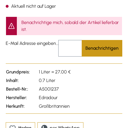
Durchschnittliche Bewertu
Aktuell nicht auf Lager
Benachrichtige mich, sobald der Artikel lieferbar
ist.
E-Mail Adresse eingeben...
Benachrichtigen
Grundpreis:
1 Liter = 27,00 €
Inhalt:
0.7 Liter
Bestell-Nr.:
A5001237
Hersteller:
Edradour
Herkunft:
Großbritannien
per WhatsApp
Merken