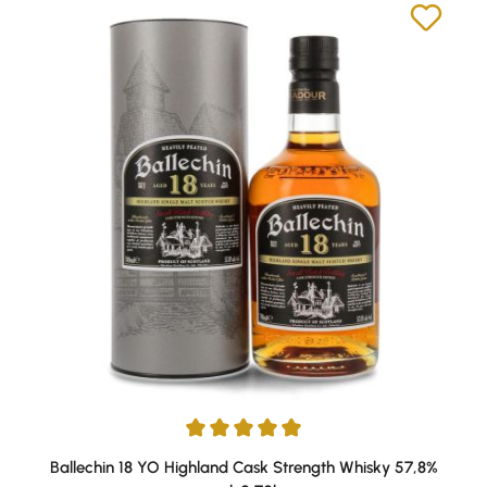
Durchschnittliche Bewertung von 5 von 5 Sternen
Ballechin 18 YO Highland Cask Strength Whisky 57,8%