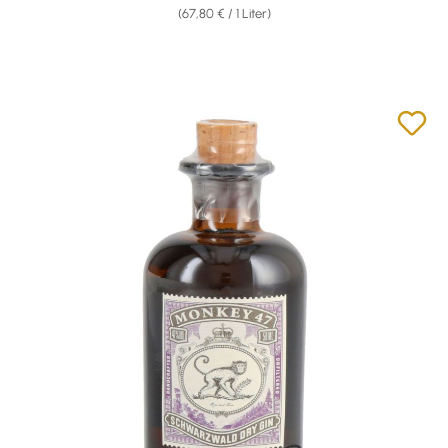
(67,80 € / 1 Liter)