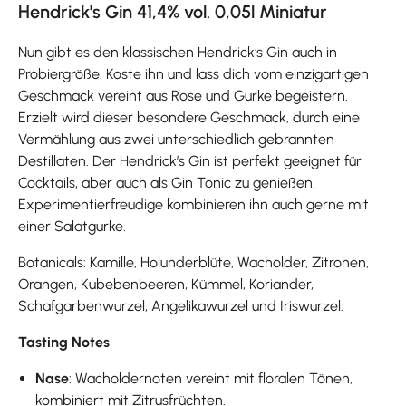
Hendrick's Gin 41,4% vol. 0,05l Miniatur
Nun gibt es den klassischen Hendrick‘s Gin auch in
Probiergröße. Koste ihn und lass dich vom einzigartigen
Geschmack vereint aus Rose und Gurke begeistern.
Erzielt wird dieser besondere Geschmack, durch eine
Vermählung aus zwei unterschiedlich gebrannten
Destillaten. Der Hendrick’s Gin ist perfekt geeignet für
Cocktails, aber auch als Gin Tonic zu genießen.
Experimentierfreudige kombinieren ihn auch gerne mit
einer Salatgurke.
Botanicals: Kamille, Holunderblüte, Wacholder, Zitronen,
Orangen, Kubebenbeeren, Kümmel, Koriander,
Schafgarbenwurzel, Angelikawurzel und Iriswurzel.
Tasting Notes
Nase
: Wacholdernoten vereint mit floralen Tönen,
kombiniert mit Zitrusfrüchten.