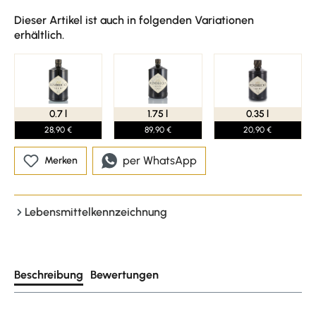
Dieser Artikel ist auch in folgenden Variationen
erhältlich.
0.7 l
1.75 l
0.35 l
28,90 €
89,90 €
20,90 €
per WhatsApp
Merken
Lebensmittelkennzeichnung
Beschreibung
Bewertungen