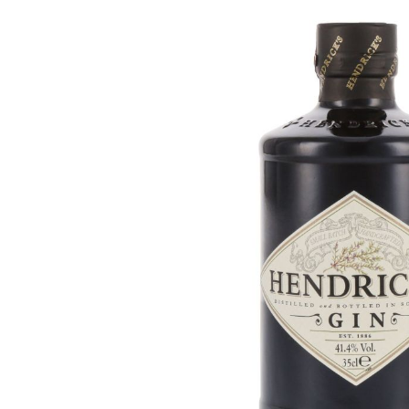
Bildergalerie überspringen