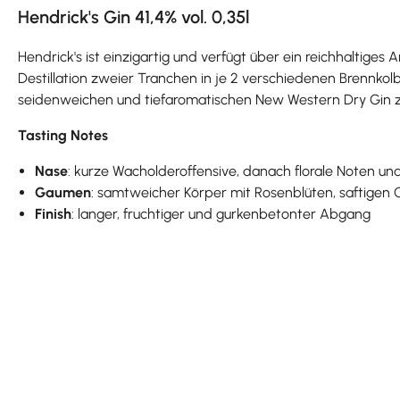
Hendrick's Gin 41,4% vol. 0,35l
Hendrick's ist einzigartig und verfügt über ein reichhaltige
Destillation zweier Tranchen in je 2 verschiedenen Brennkol
seidenweichen und tiefaromatischen New Western Dry Gin zu
Tasting Notes
Nase
: kurze Wacholderoffensive, danach florale Noten un
Gaumen
: samtweicher Körper mit Rosenblüten, saftigen
Finish
: langer, fruchtiger und gurkenbetonter Abgang