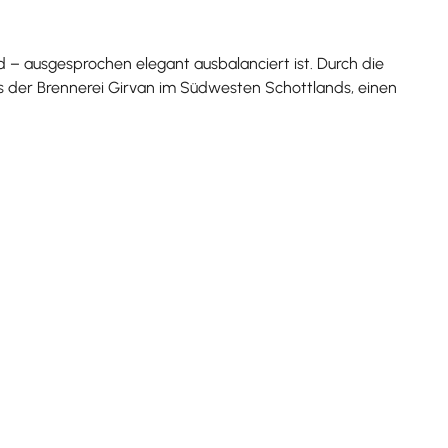
nd – ausgesprochen elegant ausbalanciert ist. Durch die
es der Brennerei Girvan im Südwesten Schottlands, einen