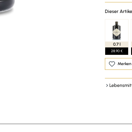
Dieser Artike
0.7 l
28,90 €
Merken
Lebensmit