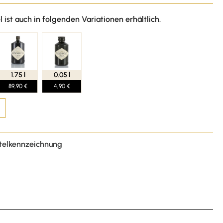
l ist auch in folgenden Variationen erhältlich.
1.75 l
0.05 l
89,90 €
4,90 €
telkennzeichnung