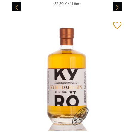
(53,80 € / 1 Liter)