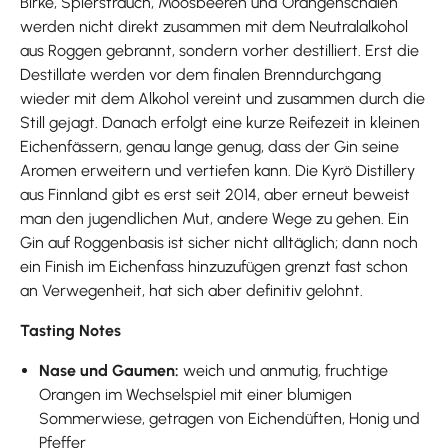
Birke, Spierstrauch, Moosbeeren und Orangenschalen
werden nicht direkt zusammen mit dem Neutralalkohol
aus Roggen gebrannt, sondern vorher destilliert. Erst die
Destillate werden vor dem finalen Brenndurchgang
wieder mit dem Alkohol vereint und zusammen durch die
Still gejagt. Danach erfolgt eine kurze Reifezeit in kleinen
Eichenfässern, genau lange genug, dass der Gin seine
Aromen erweitern und vertiefen kann. Die Kyrö Distillery
aus Finnland gibt es erst seit 2014, aber erneut beweist
man den jugendlichen Mut, andere Wege zu gehen. Ein
Gin auf Roggenbasis ist sicher nicht alltäglich; dann noch
ein Finish im Eichenfass hinzuzufügen grenzt fast schon
an Verwegenheit, hat sich aber definitiv gelohnt.
Tasting Notes
Nase und Gaumen:
weich und anmutig, fruchtige
Orangen im Wechselspiel mit einer blumigen
Sommerwiese, getragen von Eichendüften, Honig und
Pfeffer