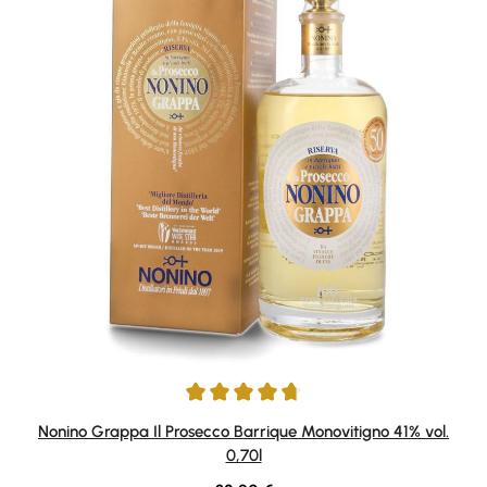
Durchschnittliche Bewertung von 4.83 von 5 Sternen
Nonino Grappa Il Prosecco Barrique Monovitigno 41% vol.
0,70l