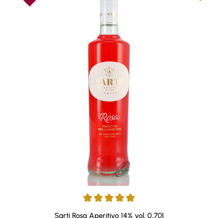
Durchschnittliche Bewertung von 5 von 5 Sternen
Sarti Rosa Aperitivo 14% vol. 0,70l