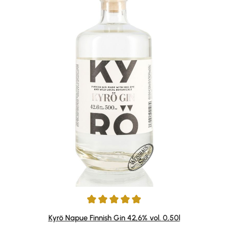
Durchschnittliche Bewertung von 5 von 5 Sternen
Kyrö Napue Finnish Gin 42,6% vol. 0,50l