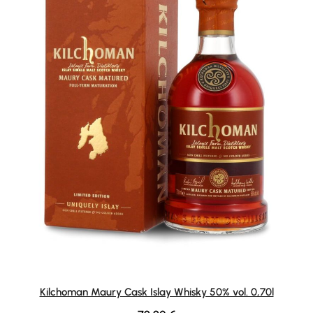
Kilchoman Maury Cask Islay Whisky 50% vol. 0,70l