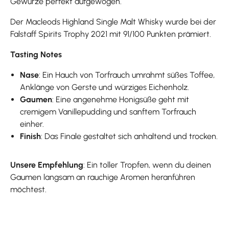
Gewürze perfekt aufgewogen.
Der Macleods Highland Single Malt Whisky wurde bei der
Falstaff Spirits Trophy 2021 mit 91/100 Punkten prämiert.
Tasting Notes
Nase
: Ein Hauch von Torfrauch umrahmt süßes Toffee,
Anklänge von Gerste und würziges Eichenholz.
Gaumen
: Eine angenehme Honigsüße geht mit
cremigem Vanillepudding und sanftem Torfrauch
einher.
Finish
: Das Finale gestaltet sich anhaltend und trocken.
Unsere Empfehlung
: Ein toller Tropfen, wenn du deinen
Gaumen langsam an rauchige Aromen heranführen
möchtest.