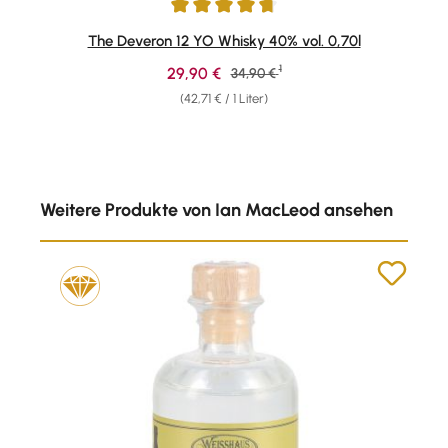
Durchschnittliche Bewertung von 4.86 von 5 Sternen
The Deveron 12 YO Whisky 40% vol. 0,70l
1
Verkaufspreis:
29,90 €
Regulärer Preis:
34,90 €
(42,71 € / 1 Liter)
Produktgalerie überspringen
Weitere Produkte von Ian MacLeod ansehen