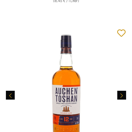
(16,45 € / 1 Liter)