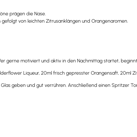
Töne prägen die Nase.
 gefolgt von leichten Zitrusanklängen und Orangenaromen.
 Wer gerne motiviert und aktiv in den Nachmittag startet, begin
lderflower Liqueur, 20ml frisch gepresster Orangensaft, 20ml Zi
hes Glas geben und gut verrühren. Anschließend einen Spritzer T