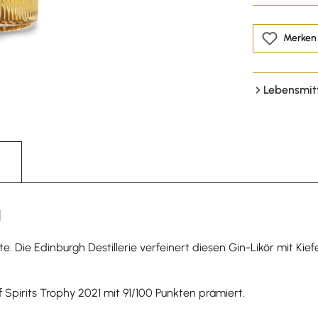
Merken
Lebensmit
l
. Die Edinburgh Destillerie verfeinert diesen Gin-Likör mit Kief
 Spirits Trophy 2021 mit 91/100 Punkten prämiert.