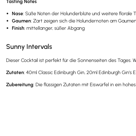
Tasting Notes
Nase
: Süße Noten der Holunderblüte und weitere florale 
Gaumen
: Zart zeigen sich die Holundernoten am Gaumen
Finish
: mittellanger, süßer Abgang
Sunny Intervals
Dieser Cocktail ist perfekt für die Sonnenseiten des Tages.
Zutaten
: 40ml Classic Edinburgh Gin, 20ml Edinburgh Gin's E
Zubereitung
: Die flüssigen Zutaten mit Eiswürfel in ein ho