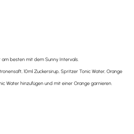
nt am besten mit dem Sunny Intervals.
tronensaft, 10ml Zuckersirup, Spritzer Tonic Water, Orange
onic Water hinzufügen und mit einer Orange garnieren.