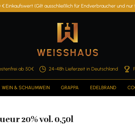
 € Einkaufswert (Gilt ausschließlich für Endverbraucher und nu
stenfrei ab 50€
24-48h Lieferzeit in Deutschland
WEIN & SCHAUMWEIN
GRAPPA
EDELBRAND
CO
eur 20% vol. 0,50l