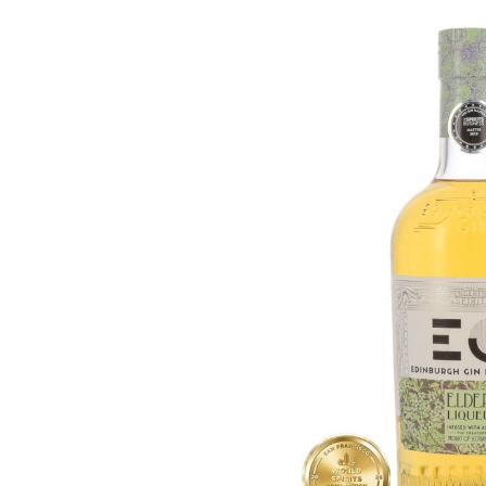
Bildergalerie überspringen