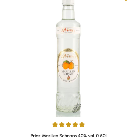
Durchschnittliche Bewertung von 4.93 von 5 Sternen
Prinz Marillen Schnaps 40% vol. 0,50l