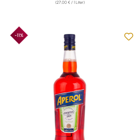
(27,00 € / 1 Liter)
-11%