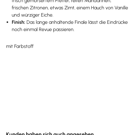
frisch gemörsertem Pfeffer, reifen Mandarinen,
frischen Zitronen, etwas Zimt, einem Hauch von Vanille
und würziger Eiche.
Finish:
Das lange anhaltende Finale lässt die Eindrücke
noch einmal Revue passieren.
mit Farbstoff
Produktgalerie überspringen
Kunden haben sich auch angesehen