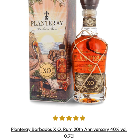
Durchschnittliche Bewertung von 4.91 von 5 Sternen
Planteray Barbados X.O. Rum 20th Anniversary 40% vol.
0,70l