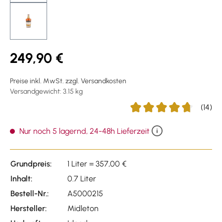
249,90 €
Preise inkl. MwSt. zzgl. Versandkosten
Versandgewicht: 3.15 kg
(14)
Durchschnittliche Bewertu
Nur noch 5 lagernd, 24-48h Lieferzeit
Grundpreis:
1 Liter = 357,00 €
Inhalt:
0.7 Liter
Bestell-Nr.:
A5000215
Hersteller:
Midleton