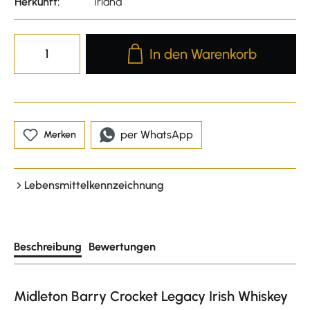
Herkunft:
Irland
Produkt Anzahl: Gib den gewünscht
In den Warenkorb
per WhatsApp
Merken
Lebensmittelkennzeichnung
Beschreibung
Bewertungen
Midleton Barry Crocket Legacy Irish Whiskey