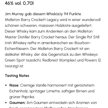
46% vol. 0,70l
Jim Murray gab diesem Whisk(e)y 94 Punkte.
Midleton Barry Crockett Legacy wird in einer wundervoll
schönen schweren, massiven Holzkiste ausgeliefert.
Dieser Whisky kam zum Andenken an den Midleton
Master Distiller Barry Crocket heraus. Der Single Pot Still
Irish Whiskey reifte in amerikanischen ex-Bourbon-
Eichenfässern. Der Midleton Barry Crockett ist ein
delikater Whisky, der das Gegenstück zu den Whiskeys
Green Spot (süsslich), Redbrest (Komplex) und Powers 12
(würzig) ist.
Tasting Notes
Nase:
Cremige Vanille harmoniert mit geröstetem
Eichenholz, spritziger Limette, saftigen Birnen und
grüner Paprika.
Gaumen:
Am Gaumen entwickeln sich Aromen von