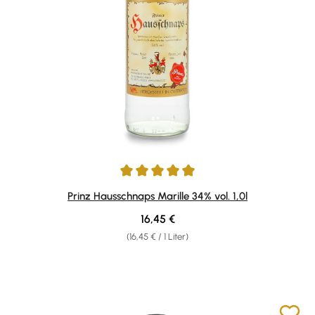
Durchschnittliche Bewertung von 4.92 von 5 Sternen
Prinz Hausschnaps Marille 34% vol. 1,0l
Regulärer Preis:
16,45 €
(16,45 € / 1 Liter)