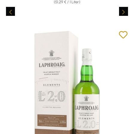
(51,29 € / 1 Liter)