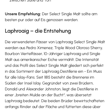
zwischen Süße und Torf
Unsere Empfehlung:
Der Select Single Malt sollte am
besten pur oder auf Eis genossen werden.
Laphroaig – die Entstehung
Die verwendeten Fässer von Laphroaig Select Single Malt
werden aus Pedro Ximenez, Triple Wood Oloroso Sherry,
Bourbon Viertelfässer, 10-Jähriger Laphroaig und Single
Malt aus amerikanischer Eiche vermählt. Die Intensität
und das Profil des Select Single Malt gliedert sich perfekt
in das Sortiment der Laphroaig Destillerie ein - Ein Muss
für alle Islay-Fans. Seit 1815 besteht die Brennerei im
Süden der Insel Islay. Gegründet von zwei Brüdern,
Donald und Alexander Johnston, liegt die Destillerie in
einer „breiten Mulde an der Bucht“, was übersetzt
Laphroaig bedeutet. Die beiden Brüder bewirtschafteten
anfangs Rinder auf der Fläche und fütterten diese über