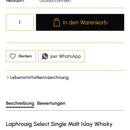
Herkunft:
Großbritannien
Produkt Anzahl: Gib den gewünscht
In den Warenkorb
per WhatsApp
Merken
Lebensmittelkennzeichnung
Beschreibung
Bewertungen
Laphroaig Select Single Malt Islay Whisky