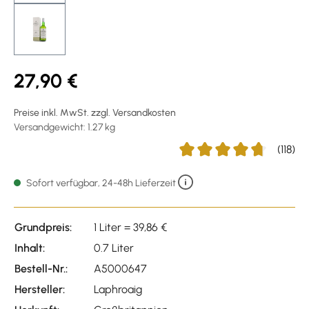
27,90 €
Preise inkl. MwSt. zzgl. Versandkosten
Versandgewicht: 1.27 kg
(118)
Durchschnittliche Bewertu
Sofort verfügbar, 24-48h Lieferzeit
Grundpreis:
1 Liter = 39,86 €
Inhalt:
0.7 Liter
Bestell-Nr.:
A5000647
Hersteller:
Laphroaig