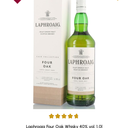
Durchschnittliche Bewertung von 4.76 von 5 Sternen
Laphroaig Four Oak Whisky 40% vol. 1,0l