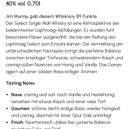
40% vol. 0,70l
Jim Murray gab diesem Whisk(e)y 89 Punkte.
Der Select Single Malt Whisky ist eine Retrospektive der
bekanntesten Laphroaig-Abfüllungen. Es wurden fünf
besondere Fässer ausgewählt, die bei der Reifung des
Laphroaig Select zum Einsatz kamen. Die Vermählung der
unterschiedlichen Fasstypen bringt die perfekte Balance
zwischen knackiger Torfwürze, schwebendem Rauch und
cremig-süßen Nuancen von Honig und Vanille. Das Ganze
agiert auf einer soliden Basis erdiger Aromen.
Tasting Notes
Nase:
cremig und süß, nach Vanille und Heidehonig,
versehen mit etwas Rauch und einer Idee Torf
Gaumen:
schöne, leicht erdige Basis, wieder honigsüß
und cremig, diesmal mit einer Spur Salz unterlegt
Finish:
facettenreich, dabei fein justierte Balance