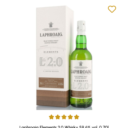
Durchschnittliche Bewertung von 5 von 5 Sternen
Laphroaig Elements 2.0 Whisky 59,6% vol. 0,70l