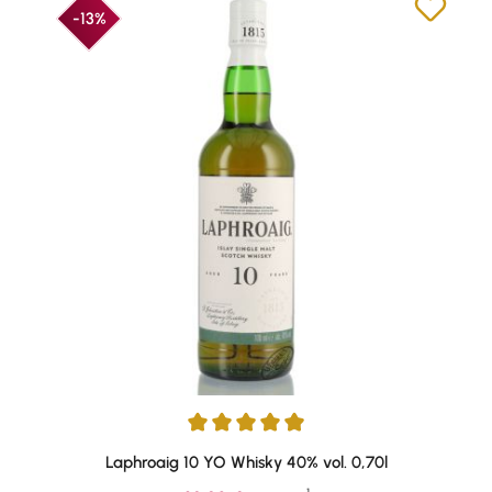
-13%
Durchschnittliche Bewertung von 4.91 von 5 Sternen
Laphroaig 10 YO Whisky 40% vol. 0,70l