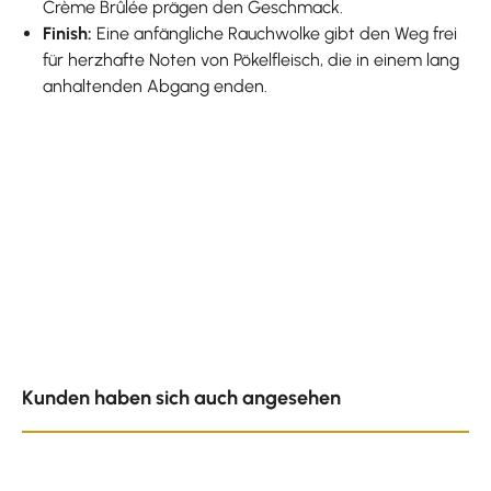
Crème Brûlée prägen den Geschmack.
Finish:
Eine anfängliche Rauchwolke gibt den Weg frei
für herzhafte Noten von Pökelfleisch, die in einem lang
anhaltenden Abgang enden.
Produktgalerie überspringen
Kunden haben sich auch angesehen