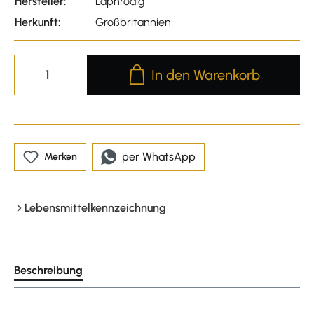
Hersteller:
Laphroaig
Herkunft:
Großbritannien
Produkt Anzahl: Gib den gewünscht
In den Warenkorb
per WhatsApp
Merken
Lebensmittelkennzeichnung
Beschreibung