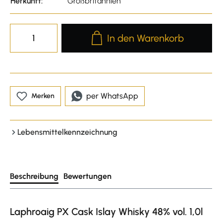
Herkunft:
Großbritannien
Produkt Anzahl: Gib den gewünscht
In den Warenkorb
per WhatsApp
Merken
Lebensmittelkennzeichnung
Beschreibung
Bewertungen
Laphroaig PX Cask Islay Whisky 48% vol. 1,0l