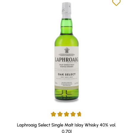
Durchschnittliche Bewertung von 4.76 von 5 Sternen
Laphroaig Select Single Malt Islay Whisky 40% vol.
0,70l