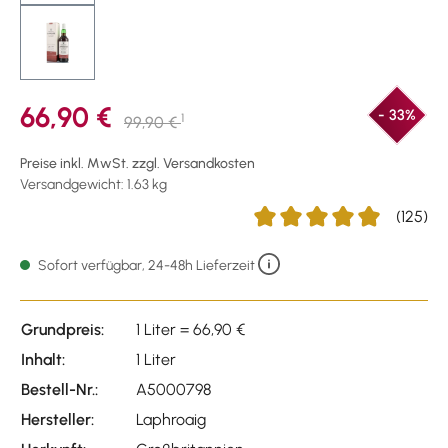
66,90 €
- 33%
1
99,90 €
Preise inkl. MwSt. zzgl. Versandkosten
Versandgewicht: 1.63 kg
(125)
Durchschnittliche Bewertun
Sofort verfügbar, 24-48h Lieferzeit
Grundpreis:
1 Liter = 66,90 €
Inhalt:
1 Liter
Bestell-Nr.:
A5000798
Hersteller:
Laphroaig