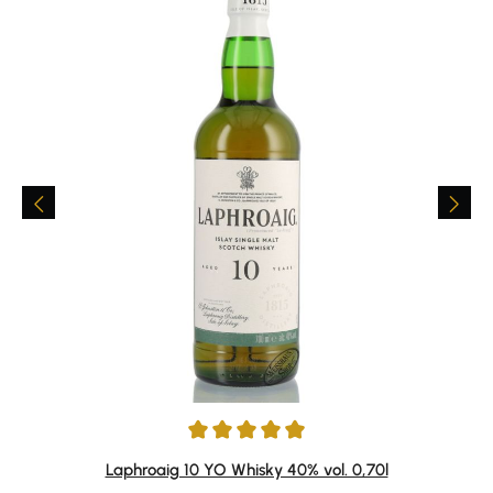
Durchschnittliche Bewertung von 4.91 von 5 Sternen
Laphroaig 10 YO Whisky 40% vol. 0,70l