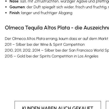
Nase
: süß, mit Zitrusfrüchten, würziger Agave und pfeffr
Gaumen
: der Duft spiegelt sich wider, frisch und frucht
Finish
: langer und fruchtiger Abgang
Olmeca Tequila Altos Plata - die Auszeich
Der Olmeca Altos Plata errang, kaum dass er auf dem Markt e
2011 – Silber bei der Wine & Spirit Competition
2010, 2011, 2012, 2014 – Silber bei der San Francisco World S
2015 – Gold bei der Spirits Competition in Los Angeles
KUNDEN HABEN AUCH GEKAUFT