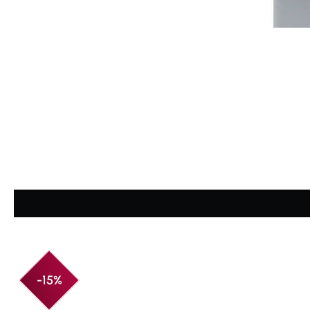
Durchschnittliche Bewertung von 4.88 von 5 Sternen
-15%