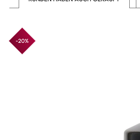
Produktgalerie überspringen
-20%