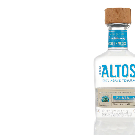
Bildergalerie überspringen