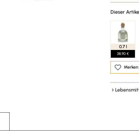
Dieser Artike
0.7 l
38,90 €
Merken
Lebensmit