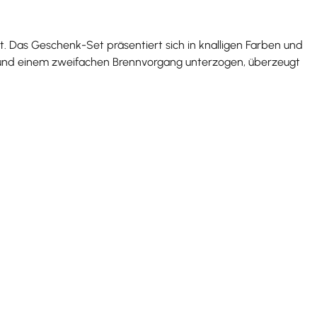
lt. Das Geschenk-Set präsentiert sich in knalligen Farben und
lt und einem zweifachen Brennvorgang unterzogen, überzeugt