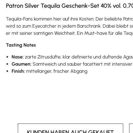
Patron Silver Tequila Geschenk-Set 40% vol. 0,7
Tequila-Fans kommen hier auf ihre Kosten: Der beliebte Patro
wird so zum Eyecatcher in jedem Barschrank. Dabei bleibt 
er mit seiner samtigen Weichheit. Ein Must-have für alle Teq
Tasting Notes
Nase:
zarte Zitrusdüfte, klar definierte und duftende A
Gaumen:
Samtweich und sauber facettiert mit intensiver
Finish:
mittellanger, frischer Abgang
KUNDEN HABEN AUCH GEKAUFT