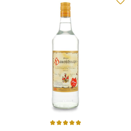
Durchschnittliche Bewertung von 4.92 von 5 Sternen