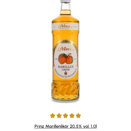
Durchschnittliche Bewertung von 4.88 von 5 Sternen
Prinz Marillenlikör 20,5% vol. 1,0l