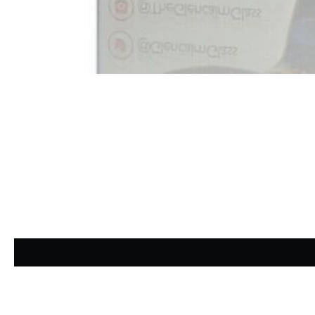
Durchschnittliche Bewertung von 4.85 von 5 Sternen