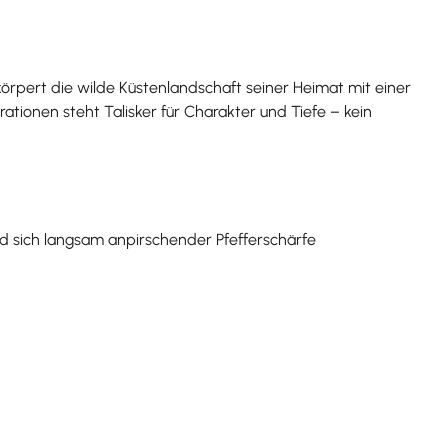
rkörpert die wilde Küstenlandschaft seiner Heimat mit einer
tionen steht Talisker für Charakter und Tiefe – kein
nd sich langsam anpirschender Pfefferschärfe