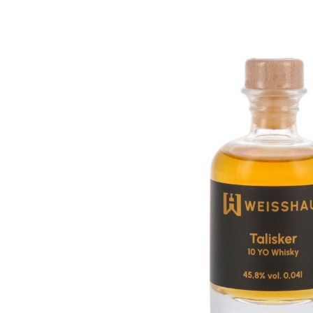
Bildergalerie überspringen