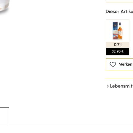
Dieser Artike
0.7 l
32,90 €
Merken
Lebensmit