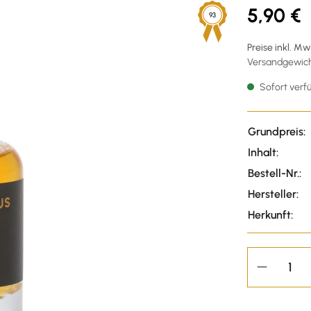
5,90 €
93
Preise inkl. M
Versandgewicht
Sofort verfü
Grundpreis:
Inhalt:
Bestell-Nr.:
Hersteller:
Herkunft: