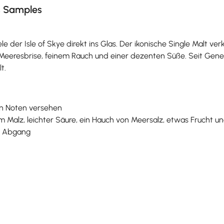
us Samples
e der Isle of Skye direkt ins Glas. Der ikonische Single Malt ve
Meeresbrise, feinem Rauch und einer dezenten Süße. Seit Genera
t.
en Noten versehen
m Malz, leichter Säure, ein Hauch von Meersalz, etwas Frucht u
er Abgang