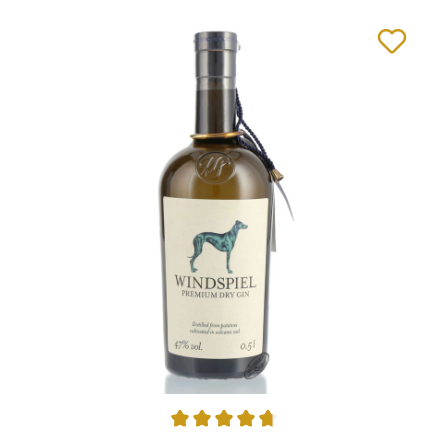
Durchschnittliche Bewertung von 4.77 von 5 Sternen