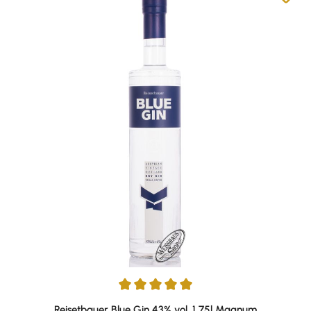
Durchschnittliche Bewertung von 5 von 5 Sternen
Reisetbauer Blue Gin 43% vol. 1,75l Magnum