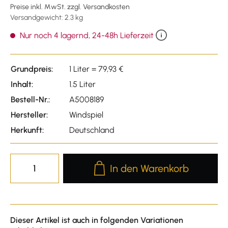
Preise inkl. MwSt. zzgl. Versandkosten
Versandgewicht: 2.3 kg
Nur noch 4 lagernd, 24-48h Lieferzeit
Grundpreis:
1 Liter = 79,93 €
Inhalt:
1.5 Liter
Bestell-Nr.:
A5008189
Hersteller:
Windspiel
Herkunft:
Deutschland
Produkt Anzahl: Gib den gewünscht
In den Warenkorb
Dieser Artikel ist auch in folgenden Variationen