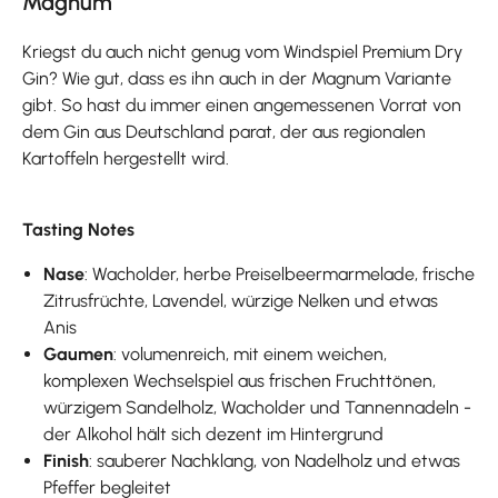
Magnum
Kriegst du auch nicht genug vom Windspiel Premium Dry
Gin? Wie gut, dass es ihn auch in der Magnum Variante
gibt. So hast du immer einen angemessenen Vorrat von
dem Gin aus Deutschland parat, der aus regionalen
Kartoffeln hergestellt wird.
Tasting Notes
Nase
: Wacholder, herbe Preiselbeermarmelade, frische
Zitrusfrüchte, Lavendel, würzige Nelken und etwas
Anis
Gaumen
: volumenreich, mit einem weichen,
komplexen Wechselspiel aus frischen Fruchttönen,
würzigem Sandelholz, Wacholder und Tannennadeln -
der Alkohol hält sich dezent im Hintergrund
Finish
: sauberer Nachklang, von Nadelholz und etwas
Pfeffer begleitet