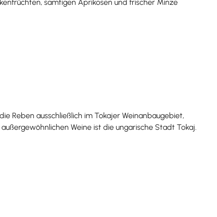
kenfrüchten, samtigen Aprikosen und frischer Minze
die Reben ausschließlich im Tokajer Weinanbaugebiet,
 außergewöhnlichen Weine ist die ungarische Stadt Tokaj.