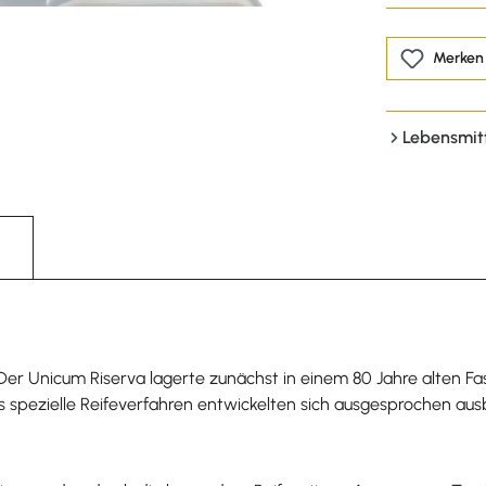
Merken
Lebensmit
. Der Unicum Riserva lagerte zunächst in einem 80 Jahre alten F
das spezielle Reifeverfahren entwickelten sich ausgesprochen a