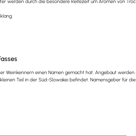
tter werden durch die besondere Reifezeit um Aromen von Troc
sklang.
Fasses
 unter Weinkennern einen Namen gemacht hat. Angebaut werden 
kleinen Teil in der Süd-Slowakei befindet. Namensgeber für die