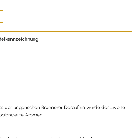
telkennzeichnung
ass der ungarischen Brennerei. Daraufhin wurde der zweite
usbalancierte Aromen.