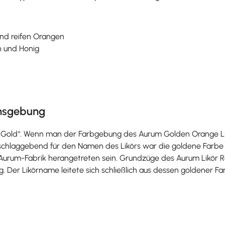
und reifen Orangen
n und Honig
nsgebung
e „Gold“. Wenn man der Farbgebung des Aurum Golden Orange 
hlaggebend für den Namen des Likörs war die goldene Farbe jed
rum-Fabrik herangetreten sein. Grundzüge des Aurum Likör R
. Der Likörname leitete sich schließlich aus dessen goldener Fa