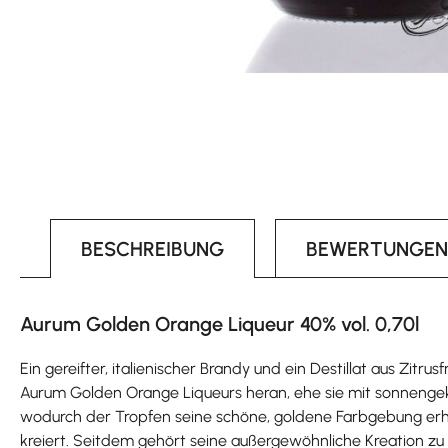
BESCHREIBUNG
BEWERTUNGEN
Aurum Golden Orange Liqueur 40% vol. 0,70l
Ein gereifter, italienischer Brandy und ein Destillat aus Zi
Aurum Golden Orange Liqueurs heran, ehe sie mit sonnengek
wodurch der Tropfen seine schöne, goldene Farbgebung erhie
kreiert. Seitdem gehört seine außergewöhnliche Kreation zu d