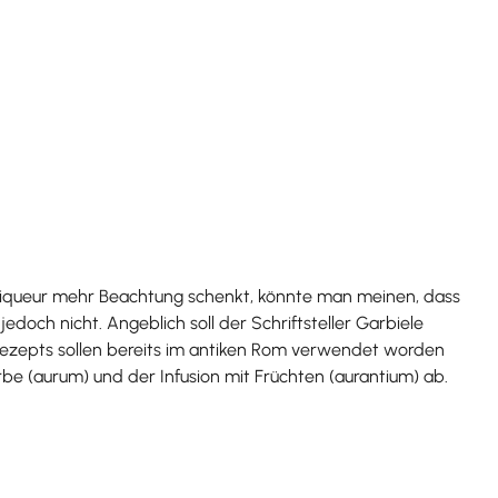
Liqueur mehr Beachtung schenkt, könnte man meinen, dass
och nicht. Angeblich soll der Schriftsteller Garbiele
ezepts sollen bereits im antiken Rom verwendet worden
rbe (aurum) und der Infusion mit Früchten (aurantium) ab.