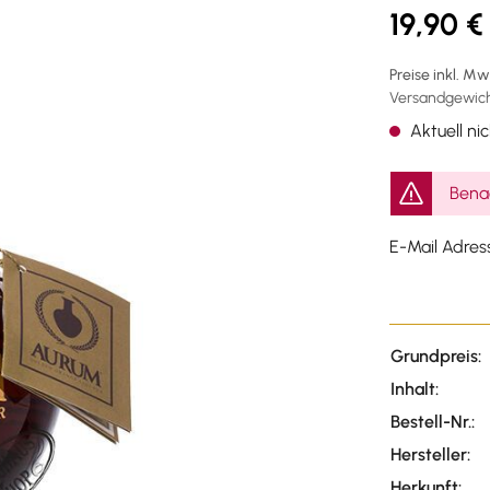
19,90 €
Preise inkl. M
Versandgewicht
Aktuell nic
Benac
E-Mail Adres
Grundpreis:
Inhalt:
Bestell-Nr.:
Hersteller:
Herkunft: