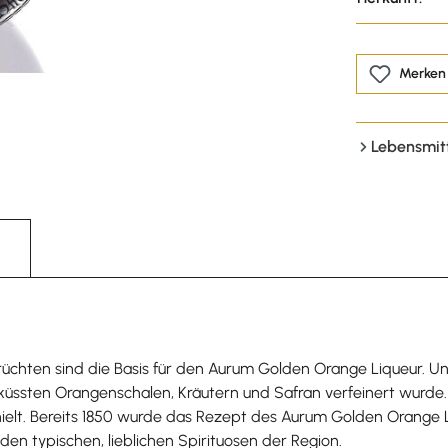
Merken
Lebensmit
trusfrüchten sind die Basis für den Aurum Golden Orange Liqueur.
üssten Orangenschalen, Kräutern und Safran verfeinert wurde. 
lt. Bereits 1850 wurde das Rezept des Aurum Golden Orange Li
en typischen, lieblichen Spirituosen der Region.