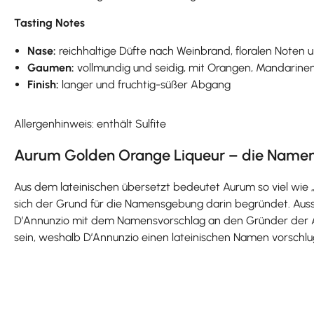
Tasting Notes
Nase:
reichhaltige Düfte nach Weinbrand, floralen Noten 
Gaumen:
vollmundig und seidig, mit Orangen, Mandarine
Finish:
langer und fruchtig-süßer Abgang
Allergenhinweis: enthält Sulfite
Aurum Golden Orange Liqueur – die Name
Aus dem lateinischen übersetzt bedeutet Aurum so viel wi
sich der Grund für die Namensgebung darin begründet. Aussc
D’Annunzio mit dem Namensvorschlag an den Gründer der Au
sein, weshalb D’Annunzio einen lateinischen Namen vorschlug