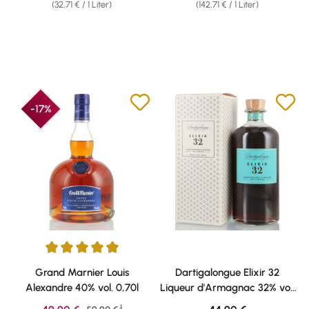
(32,71 € / 1 Liter)
(142,71 € / 1 Liter)
-17%
Durchschnittliche Bewertung von 4.92 von 5 Sternen
Grand Marnier Louis
Dartigalongue Elixir 32
Alexandre 40% vol. 0,70l
Liqueur d'Armagnac 32% vol.
0,70l
1