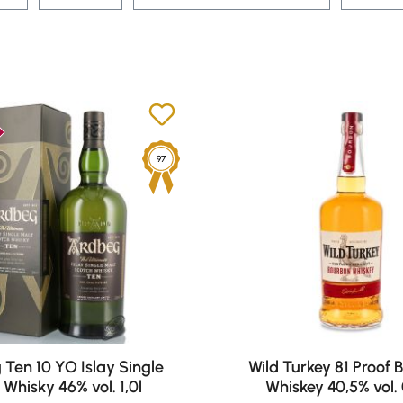
97
Ten 10 YO Islay Single
Wild Turkey 81 Proof
 Whisky 46% vol. 1,0l
Whiskey 40,5% vol. 