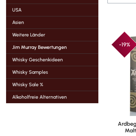
USA
Asien
Weitere Länder
-19%
Jim Murray Bewertungen
Whisky Geschenkideen
Whisky Samples
Whisky Sale %
Alkoholfreie Alternativen
Ardbeg 
Malt