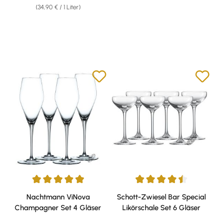
(34,90 € / 1 Liter)
Durchschnittliche Bewertung von 5 von 5 Sternen
Durchschnittliche Bewertung v
Nachtmann ViNova
Schott-Zwiesel Bar Special
Champagner Set 4 Gläser
Likörschale Set 6 Gläser