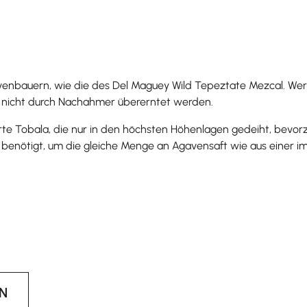
nbauern, wie die des Del Maguey Wild Tepeztate Mezcal. Wer j
n nicht durch Nachahmer übererntet werden.
e Tobala, die nur in den höchsten Höhenlagen gedeiht, bevorzu
en benötigt, um die gleiche Menge an Agavensaft wie aus eine
N