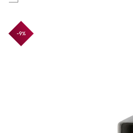
Produktgalerie überspringen
-9%