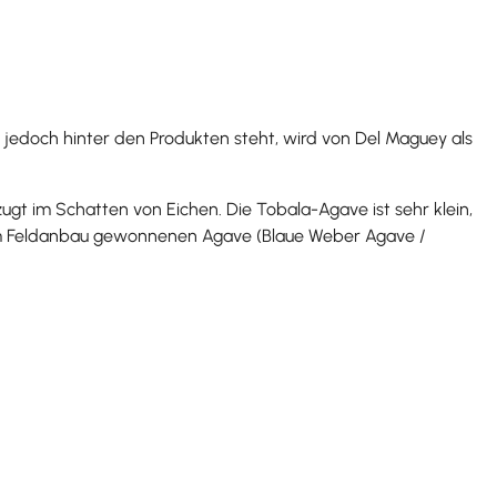
edoch hinter den Produkten steht, wird von Del Maguey als
gt im Schatten von Eichen. Die Tobala-Agave ist sehr klein,
r im Feldanbau gewonnenen Agave (Blaue Weber Agave /