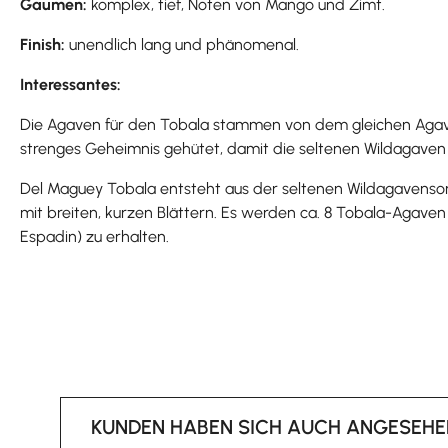
Gaumen:
komplex, tief, Noten von Mango und Zimt.
Finish:
unendlich lang und phänomenal.
Interessantes:
Die Agaven für den Tobala stammen von dem gleichen Agave
strenges Geheimnis gehütet, damit die seltenen Wildagave
Del Maguey Tobala entsteht aus der seltenen Wildagavensort
mit breiten, kurzen Blättern. Es werden ca. 8 Tobala-Agav
Espadin) zu erhalten.
KUNDEN HABEN SICH AUCH ANGESEHE