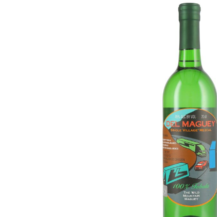
Bildergalerie überspringen