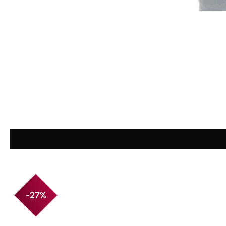
Durchschnittliche Bewertung von 5 von 5 Sternen
-27%