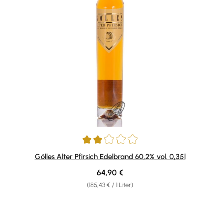
Durchschnittliche Bewertung von 2 von 5 Sternen
Gölles Alter Pfirsich Edelbrand 60,2% vol. 0,35l
Regulärer Preis:
64,90 €
(185,43 € / 1 Liter)