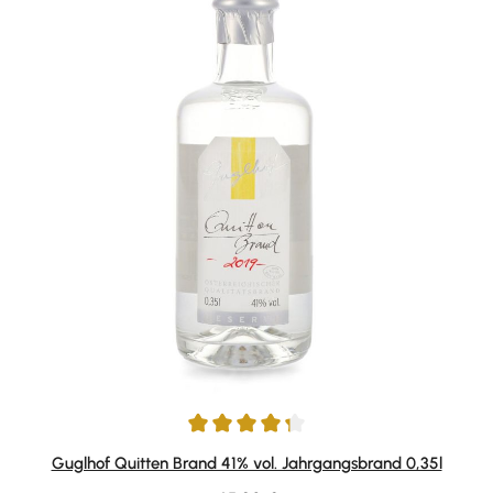
Durchschnittliche Bewertung von 4.33 von 5 Sternen
Guglhof Quitten Brand 41% vol. Jahrgangsbrand 0,35l