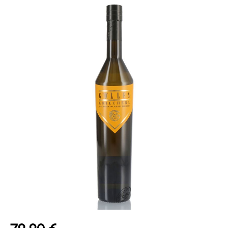
Bildergalerie überspringen