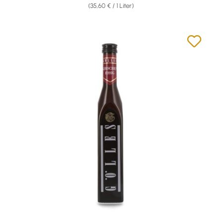
(35,60 € / 1 Liter)