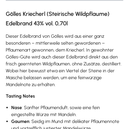
Gölles Kriecherl (Steirische Wildpflaume)
Edelbrand 43% vol. 0,70l
Dieser Edelbrand von Gölles wird aus einer ganz
besonderen – mittlerweile selten gewordenen –
Pflaumenart gewonnen, dem Kriecherl. In gewohnter
Gölles-Güte wird auch dieser Edelbrand direkt aus den
frisch geernteten Wildpflaumen, ohne Zusätze, destilliert.
Wobei hier bewusst etwa ein Viertel der Steine in der
Maische belassen werden, um eine feinwürzige
Mandelnote zu erhalten.
Tasting Notes
Nase
: Sanfter Pflaumenduft, sowie eine fein
eingestellte Würze mit Mandeln.
Gaumen
: Seidig im Mund mit delikater Pflaumennote
und vortrefflich justierter Mandelwürze.