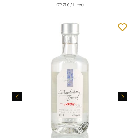
(79,71 € / 1 Liter)