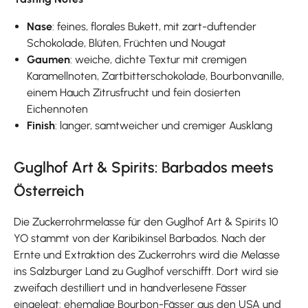
Nase
: feines, florales Bukett, mit zart-duftender
Schokolade, Blüten, Früchten und Nougat
Gaumen
: weiche, dichte Textur mit cremigen
Karamellnoten, Zartbitterschokolade, Bourbonvanille,
einem Hauch Zitrusfrucht und fein dosierten
Eichennoten
Finish
: langer, samtweicher und cremiger Ausklang
Guglhof Art & Spirits: Barbados meets
Österreich
Die Zuckerrohrmelasse für den Guglhof Art & Spirits 10
YO stammt von der Karibikinsel Barbados. Nach der
Ernte und Extraktion des Zuckerrohrs wird die Melasse
ins Salzburger Land zu Guglhof verschifft. Dort wird sie
zweifach destilliert und in handverlesene Fässer
eingelegt: ehemalige Bourbon-Fässer aus den USA und