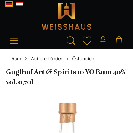
alt springen
Rum
Weitere Länder
Österreich
Guglhof Art & Spirits 10 YO Rum 40%
vol. 0,70l
Bildergalerie überspringen