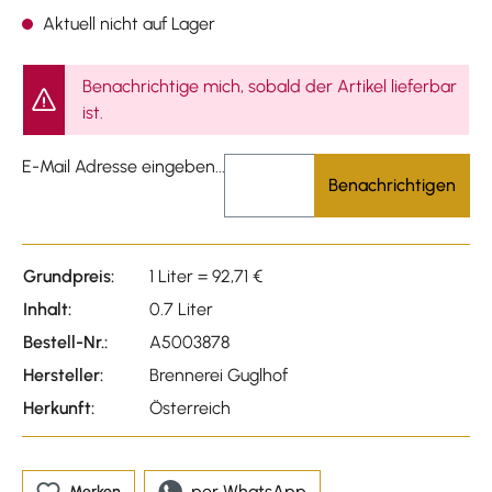
Durchschnittliche Bewert
Aktuell nicht auf Lager
Benachrichtige mich, sobald der Artikel lieferbar
ist.
E-Mail Adresse eingeben...
Benachrichtigen
Grundpreis:
1 Liter = 92,71 €
Inhalt:
0.7 Liter
Bestell-Nr.:
A5003878
Hersteller:
Brennerei Guglhof
Herkunft:
Österreich
per WhatsApp
Merken