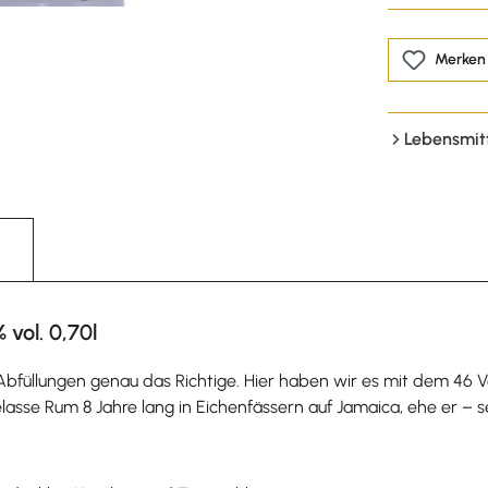
Merken
Lebensmit
vol. 0,70l
Abfüllungen genau das Richtige. Hier haben wir es mit dem 4
r Melasse Rum 8 Jahre lang in Eichenfässern auf Jamaica, ehe er – 