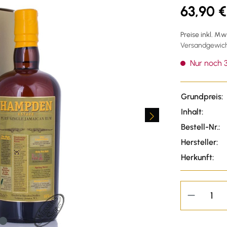
63,90 €
Preise inkl. M
Versandgewicht
Nur noch 3
Grundpreis:
Inhalt:
Bestell-Nr.:
Hersteller:
Herkunft: