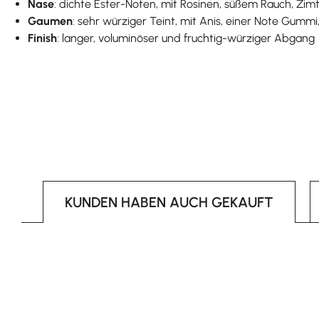
Nase
: dichte Ester-Noten, mit Rosinen, süßem Rauch, Zi
Gaumen
: sehr würziger Teint, mit Anis, einer Note Gumm
Finish
: langer, voluminöser und fruchtig-würziger Abgang
KUNDEN HABEN AUCH GEKAUFT
Produktgalerie überspringen