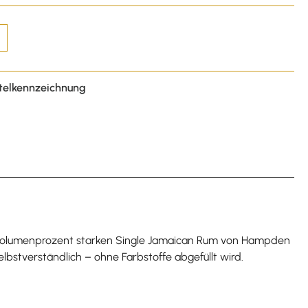
telkennzeichnung
6 Volumenprozent starken Single Jamaican Rum von Hampden
selbstverständlich – ohne Farbstoffe abgefüllt wird.