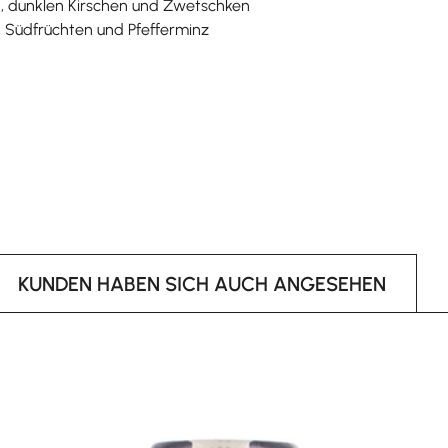
mt, dunklen Kirschen und Zwetschken
i, Südfrüchten und Pfefferminz
KUNDEN HABEN SICH AUCH ANGESEHEN