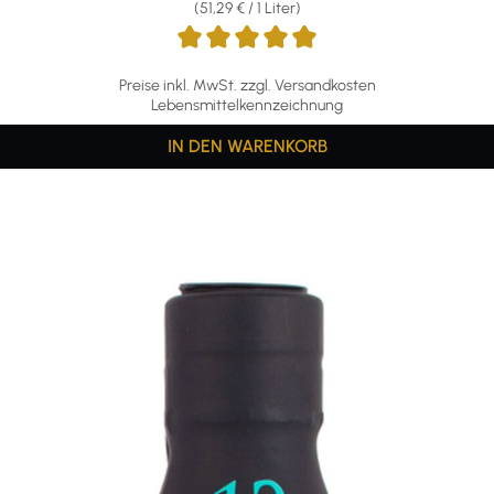
(51,29 € / 1 Liter)
Preise inkl. MwSt. zzgl. Versandkosten
Lebensmittelkennzeichnung
IN DEN WARENKORB