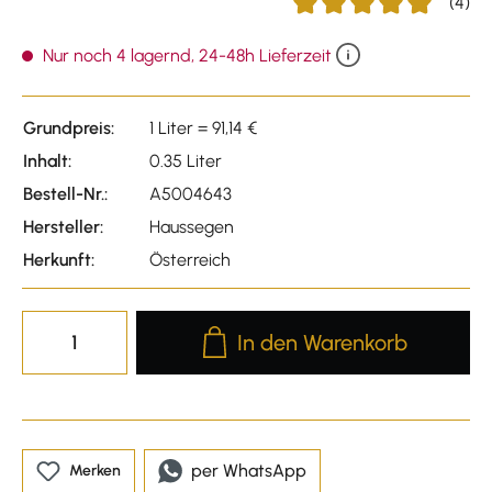
(4)
Durchschnittliche Bewert
Nur noch 4 lagernd, 24-48h Lieferzeit
Grundpreis:
1 Liter = 91,14 €
Inhalt:
0.35 Liter
Bestell-Nr.:
A5004643
Hersteller:
Haussegen
Herkunft:
Österreich
Produkt Anzahl: Gib den gewünscht
In den Warenkorb
per WhatsApp
Merken