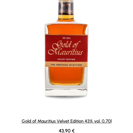
Gold of Mauritius Velvet Edition 43% vol. 0,70l
Regulärer Preis:
43,90 €