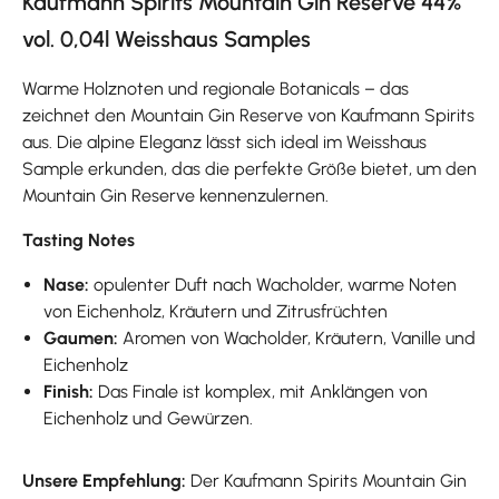
Kaufmann Spirits Mountain Gin Reserve 44%
vol. 0,04l Weisshaus Samples
Warme Holznoten und regionale Botanicals – das
zeichnet den Mountain Gin Reserve von Kaufmann Spirits
aus. Die alpine Eleganz lässt sich ideal im Weisshaus
Sample erkunden, das die perfekte Größe bietet, um den
Mountain Gin Reserve kennenzulernen.
Tasting Notes
Nase:
opulenter Duft nach Wacholder, warme Noten
von Eichenholz, Kräutern und Zitrusfrüchten
Gaumen:
Aromen von Wacholder, Kräutern, Vanille und
Eichenholz
Finish:
Das Finale ist komplex, mit Anklängen von
Eichenholz und Gewürzen.
Unsere Empfehlung:
Der Kaufmann Spirits Mountain Gin