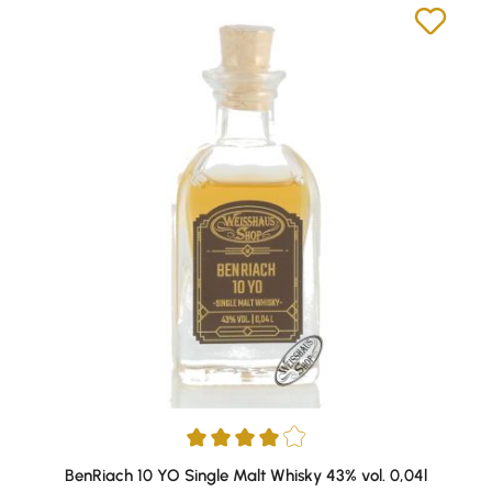
Durchschnittliche Bewertung von 4 von 5 Sternen
BenRiach 10 YO Single Malt Whisky 43% vol. 0,04l