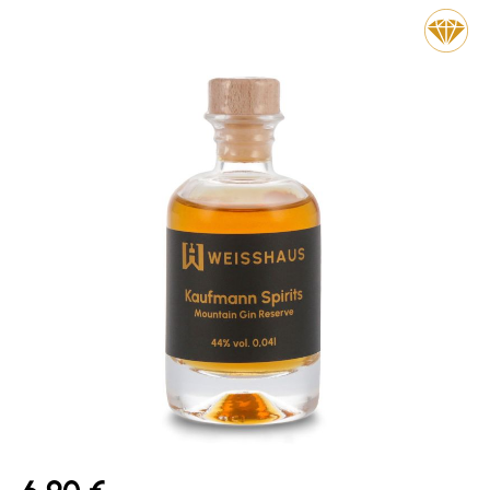
Bildergalerie überspringen