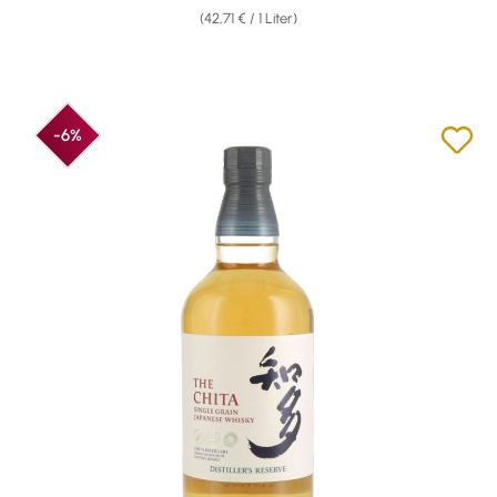
(42,71 € / 1 Liter)
-6%