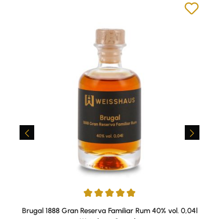
Durchschnittliche Bewertung von 5 von 5 Sternen
Brugal 1888 Gran Reserva Familiar Rum 40% vol. 0,04l