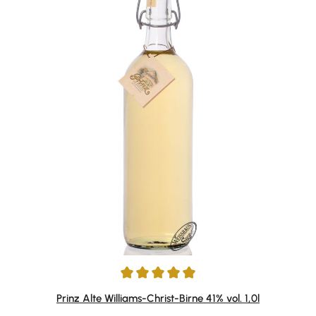
Durchschnittliche Bewertung von 4.95 von 5 Sternen
Prinz Alte Williams-Christ-Birne 41% vol. 1,0l