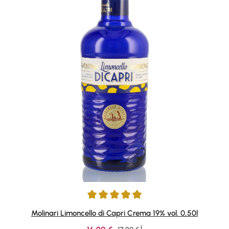
Durchschnittliche Bewertung von 5 von 5 Sternen
Molinari Limoncello di Capri Crema 19% vol. 0,50l
1