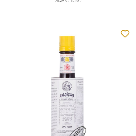
(41,29 € / 1 Liter)