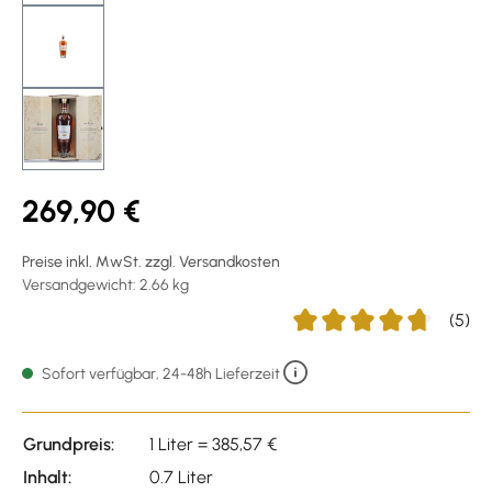
269,90 €
Preise inkl. MwSt. zzgl. Versandkosten
Versandgewicht: 2.66 kg
(5)
Durchschnittliche Bewert
Sofort verfügbar, 24-48h Lieferzeit
Grundpreis:
1 Liter = 385,57 €
Inhalt:
0.7 Liter