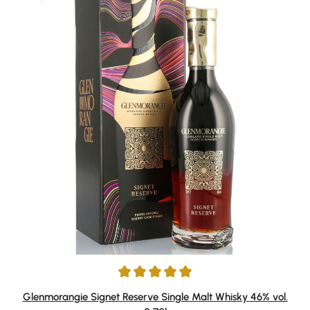
Durchschnittliche Bewertung von 5 von 5 Sternen
Glenmorangie Signet Reserve Single Malt Whisky 46% vol.