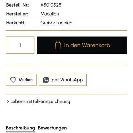
Bestell-Nr.:
A5010528
Hersteller:
Macallan
Herkunft:
Großbritannien
Produkt Anzahl: Gib den gewünscht
In den Warenkorb
per WhatsApp
Merken
Lebensmittelkennzeichnung
Beschreibung
Bewertungen