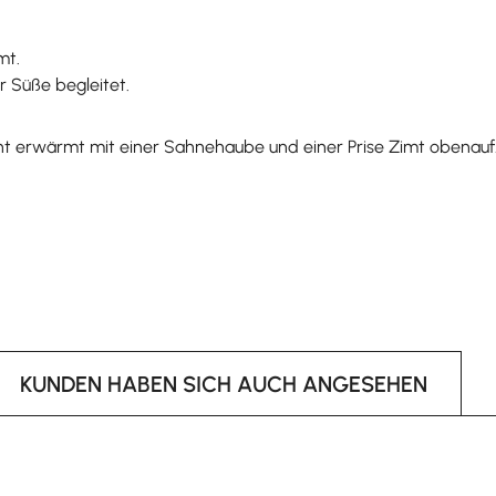
mt.
 Süße begleitet.
icht erwärmt mit einer Sahnehaube und einer Prise Zimt obenau
KUNDEN HABEN SICH AUCH ANGESEHEN