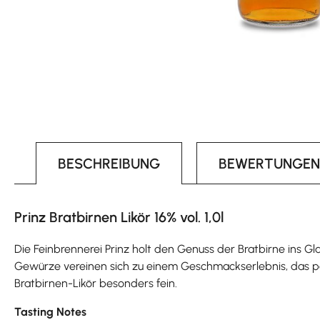
BESCHREIBUNG
BEWERTUNGEN
Prinz Bratbirnen Likör 16% vol. 1,0l
Die Feinbrennerei Prinz holt den Genuss der Bratbirne ins Gla
Gewürze vereinen sich zu einem Geschmackserlebnis, das pe
Bratbirnen-Likör besonders fein.
Tasting Notes