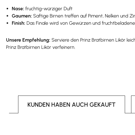
Nase:
fruchtig-würziger Duft
Gaumen:
Saftige Birnen treffen auf Piment, Nelken und Zi
Finish:
Das Finale wird von Gewürzen und fruchtbeladener
Unsere Empfehlung:
Serviere den Prinz Bratbirnen Likör le
Prinz Bratbirnen Likör verfeinern.
KUNDEN HABEN AUCH GEKAUFT
Produktgalerie überspringen