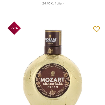
(24,40 € / 1 Liter)
-21%