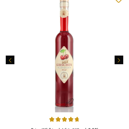
Durchschnittliche Bewertung von 4.83 von 5 Sternen