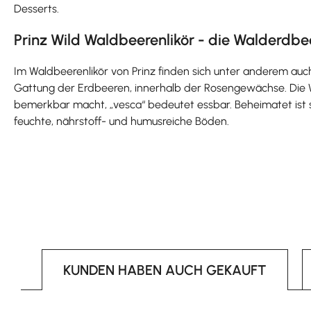
Desserts.
Prinz Wild Waldbeerenlikör - die Walderdbe
Im Waldbeerenlikör von Prinz finden sich unter anderem auc
Gattung der Erdbeeren, innerhalb der Rosengewächse. Die W
bemerkbar macht, „vesca“ bedeutet essbar. Beheimatet ist si
feuchte, nährstoff- und humusreiche Böden.
KUNDEN HABEN AUCH GEKAUFT