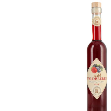
Bildergalerie überspringen