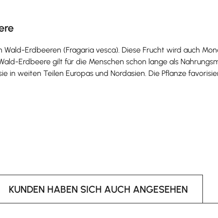
ere
h Wald-Erdbeeren (Fragaria vesca). Diese Frucht wird auch Mon
ald-Erdbeere gilt für die Menschen schon lange als Nahrungsm
e in weiten Teilen Europas und Nordasien. Die Pflanze favorisi
KUNDEN HABEN SICH AUCH ANGESEHEN