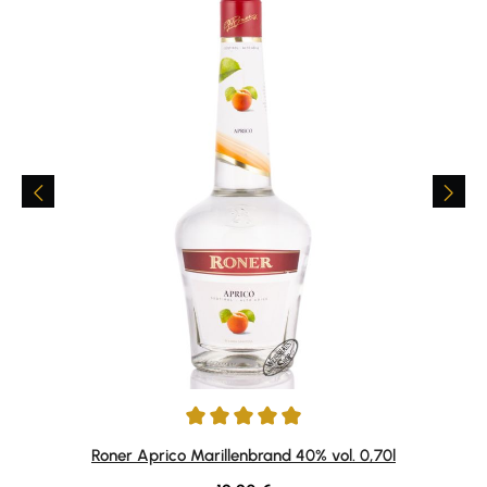
Durchschnittliche Bewertung von 4.95 von 5 Sternen
Roner Aprico Marillenbrand 40% vol. 0,70l