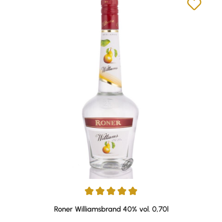
Durchschnittliche Bewertung von 4.92 von 5 Sternen
Roner Williamsbrand 40% vol. 0,70l