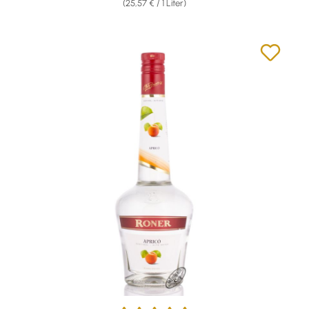
(25,57 € / 1 Liter)