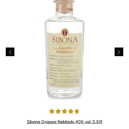
Durchschnittliche Bewertung von 4.67 von 5 Sternen
Sibona Grappa Nebbiolo 40% vol. 0,50l