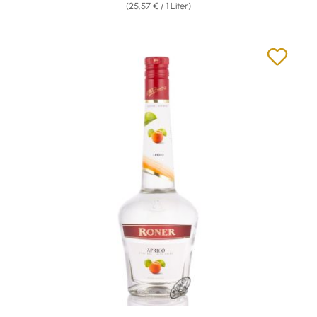
(25,57 € / 1 Liter)