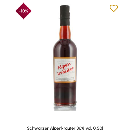
-10%
Schwarzer Alpenkräuter 36% vol. 0,50l