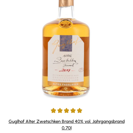
Durchschnittliche Bewertung von 4.88 von 5 Sternen
Guglhof Alter Zwetschken Brand 40% vol. Jahrgangsbrand
0,70l