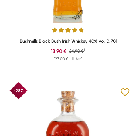
Durchschnittliche Bewertung von 4.84 von 5 Sternen
Bushmills Black Bush Irish Whiskey 40% vol. 0,70l
1
Verkaufspreis:
18,90 €
Regulärer Preis:
24,90 €
(27,00 € / 1 Liter)
-28%