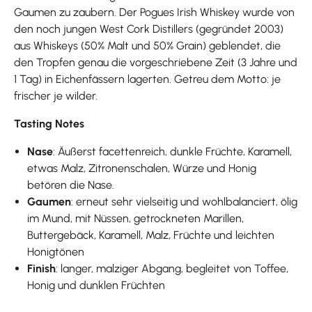
Gaumen zu zaubern. Der Pogues Irish Whiskey wurde von
den noch jungen West Cork Distillers (gegründet 2003)
aus Whiskeys (50% Malt und 50% Grain) geblendet, die
den Tropfen genau die vorgeschriebene Zeit (3 Jahre und
1 Tag) in Eichenfässern lagerten. Getreu dem Motto: je
frischer je wilder.
Tasting Notes
Nase
: Äußerst facettenreich, dunkle Früchte, Karamell,
etwas Malz, Zitronenschalen, Würze und Honig
betören die Nase.
Gaumen
: erneut sehr vielseitig und wohlbalanciert, ölig
im Mund, mit Nüssen, getrockneten Marillen,
Buttergebäck, Karamell, Malz, Früchte und leichten
Honigtönen
Finish
: langer, malziger Abgang, begleitet von Toffee,
Honig und dunklen Früchten