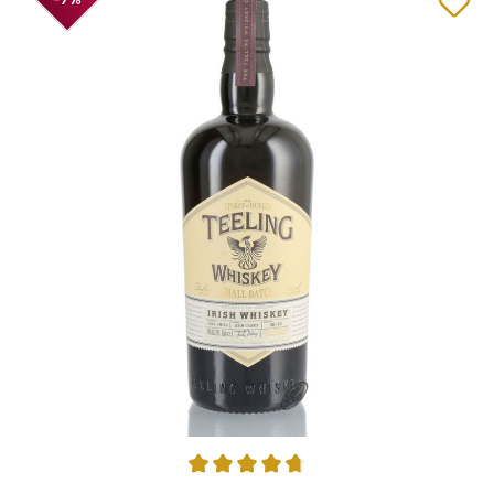
Durchschnittliche Bewertung von 4.79 von 5 Sternen