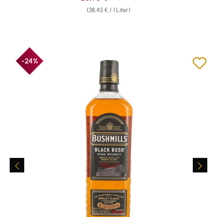
(38,43 € / 1 Liter)
-24%