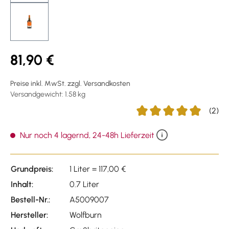
81,90 €
Preise inkl. MwSt. zzgl. Versandkosten
Versandgewicht: 1.58 kg
(2)
Durchschnittliche Bewert
Nur noch 4 lagernd, 24-48h Lieferzeit
Grundpreis:
1 Liter = 117,00 €
Inhalt:
0.7 Liter
Bestell-Nr.:
A5009007
Hersteller:
Wolfburn