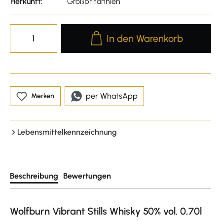
Herkunft:
Großbritannien
Produkt Anzahl: Gib den gewünscht
In den Warenkorb
per WhatsApp
Merken
Lebensmittelkennzeichnung
Beschreibung
Bewertungen
Wolfburn Vibrant Stills Whisky 50% vol. 0,70l