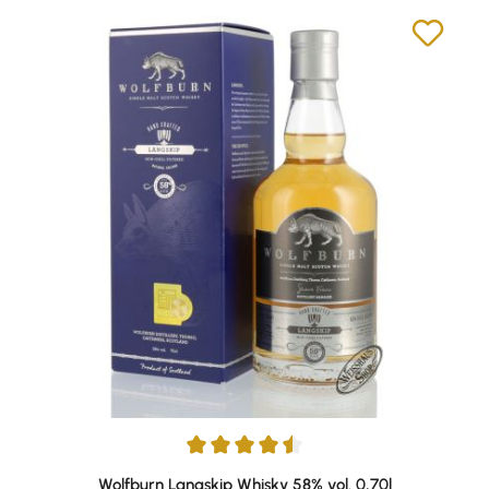
Durchschnittliche Bewertung von 4.6 von 5 Sternen
Wolfburn Langskip Whisky 58% vol. 0,70l