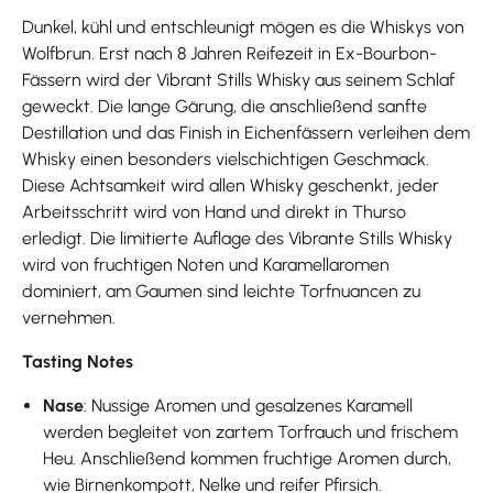
Dunkel, kühl und entschleunigt mögen es die Whiskys von
Wolfbrun. Erst nach 8 Jahren Reifezeit in Ex-Bourbon-
Fässern wird der Vibrant Stills Whisky aus seinem Schlaf
geweckt. Die lange Gärung, die anschließend sanfte
Destillation und das Finish in Eichenfässern verleihen dem
Whisky einen besonders vielschichtigen Geschmack.
Diese Achtsamkeit wird allen Whisky geschenkt, jeder
Arbeitsschritt wird von Hand und direkt in Thurso
erledigt. Die limitierte Auflage des Vibrante Stills Whisky
wird von fruchtigen Noten und Karamellaromen
dominiert, am Gaumen sind leichte Torfnuancen zu
vernehmen.
Tasting Notes
Nase
: Nussige Aromen und gesalzenes Karamell
werden begleitet von zartem Torfrauch und frischem
Heu. Anschließend kommen fruchtige Aromen durch,
wie Birnenkompott, Nelke und reifer Pfirsich.