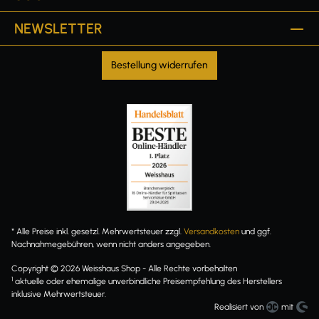
NEWSLETTER
Bestellung widerrufen
* Alle Preise inkl. gesetzl. Mehrwertsteuer zzgl.
Versandkosten
und ggf.
Nachnahmegebühren, wenn nicht anders angegeben.
Copyright © 2026 Weisshaus Shop - Alle Rechte vorbehalten
1
aktuelle oder ehemalige unverbindliche Preisempfehlung des Herstellers
inklusive Mehrwertsteuer.
Realisiert von
mit