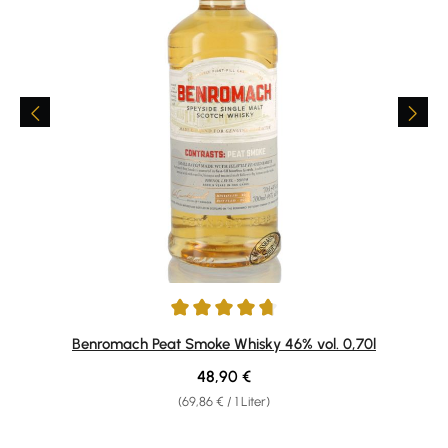
Durchschnittliche Bewertung von 4.82 von 5 Sternen
Benromach Peat Smoke Whisky 46% vol. 0,70l
Regulärer Preis:
48,90 €
(69,86 € / 1 Liter)