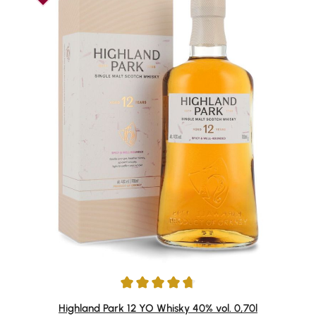
Durchschnittliche Bewertung von 4.81 von 5 Sternen
Highland Park 12 YO Whisky 40% vol. 0,70l