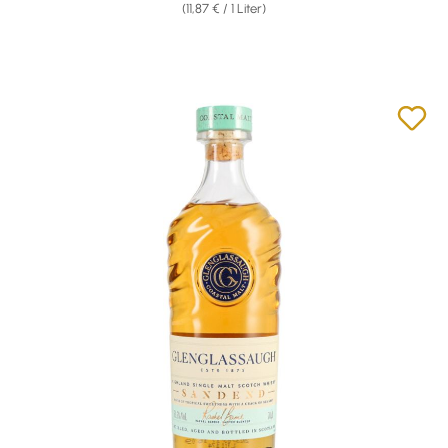
(11,87 € / 1 Liter)