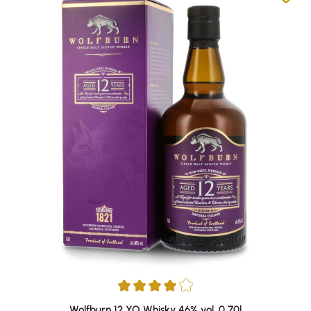
Durchschnittliche Bewertung von 4 von 5 Sternen
Wolfburn 12 YO Whisky 46% vol. 0,70l