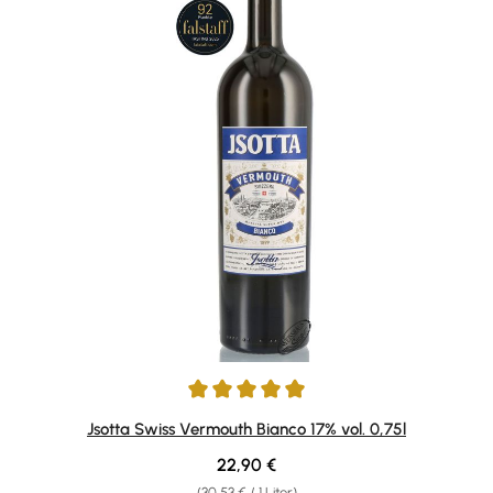
Durchschnittliche Bewertung von 5 von 5 Sternen
Jsotta Swiss Vermouth Bianco 17% vol. 0,75l
Regulärer Preis:
22,90 €
(30,53 € / 1 Liter)