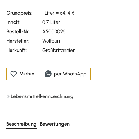
Grundpreis:
1 Liter = 64,14 €
Inhalt:
0.7 Liter
Bestell-Nr.:
A5003096
Hersteller:
Wolfburn
Herkunft:
Großbritannien
per WhatsApp
Merken
Lebensmittelkennzeichnung
Beschreibung
Bewertungen