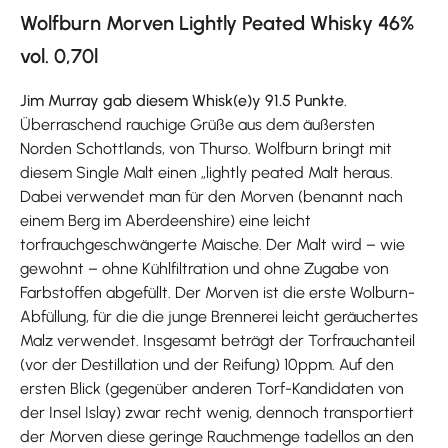
Wolfburn Morven Lightly Peated Whisky 46%
vol. 0,70l
Jim Murray gab diesem Whisk(e)y 91.5 Punkte.
Überraschend rauchige Grüße aus dem äußersten
Norden Schottlands, von Thurso. Wolfburn bringt mit
diesem Single Malt einen „lightly peated Malt heraus.
Dabei verwendet man für den Morven (benannt nach
einem Berg im Aberdeenshire) eine leicht
torfrauchgeschwängerte Maische. Der Malt wird – wie
gewohnt – ohne Kühlfiltration und ohne Zugabe von
Farbstoffen abgefüllt. Der Morven ist die erste Wolburn-
Abfüllung, für die die junge Brennerei leicht geräuchertes
Malz verwendet. Insgesamt beträgt der Torfrauchanteil
(vor der Destillation und der Reifung) 10ppm. Auf den
ersten Blick (gegenüber anderen Torf-Kandidaten von
der Insel Islay) zwar recht wenig, dennoch transportiert
der Morven diese geringe Rauchmenge tadellos an den