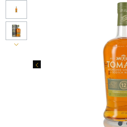
Bildergalerie überspringen