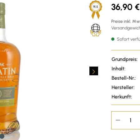
36,90 €
91.5
Preise inkl. M
Versandgewicht
Sofort verfü
Grundpreis:
Inhalt:
Bestell-Nr.:
Hersteller:
Herkunft: