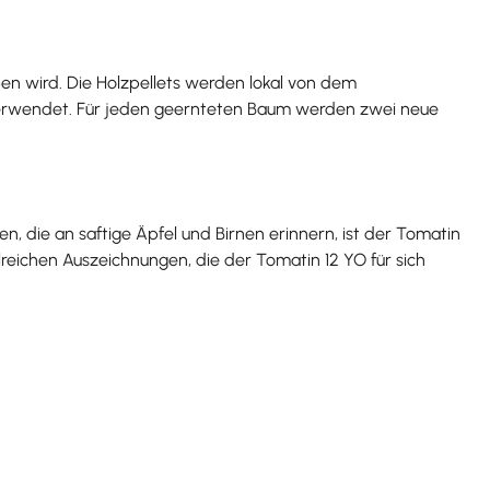
eben wird. Die Holzpellets werden lokal von dem
 verwendet. Für jeden geernteten Baum werden zwei neue
, die an saftige Äpfel und Birnen erinnern, ist der Tomatin
eichen Auszeichnungen, die der Tomatin 12 YO für sich