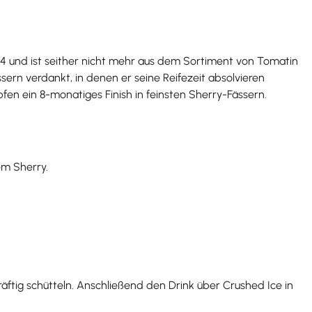
04 und ist seither nicht mehr aus dem Sortiment von Tomatin
rn verdankt, in denen er seine Reifezeit absolvieren
pfen ein 8-monatiges Finish in feinsten Sherry-Fässern.
em Sherry.
äftig schütteln. Anschließend den Drink über Crushed Ice in