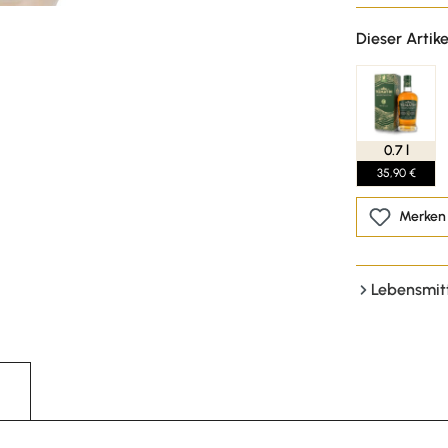
Dieser Artike
0.7 l
35,90 €
Merken
Lebensmit