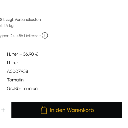
wSt. zzgl. Versandkosten
: 1.9 kg
gbar, 24-48h Lieferzeit
1 Liter = 36,90 €
1 Liter
A5007958
Tomatin
Großbritannien
Produkt Anzahl: Gib den gewünschten We
In den Warenkorb