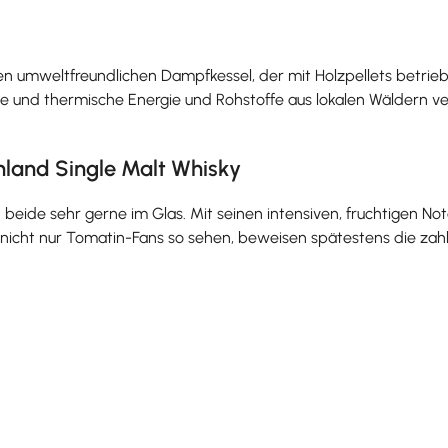
einen umweltfreundlichen Dampfkessel, der mit Holzpellets betri
che und thermische Energie und Rohstoffe aus lokalen Wäldern
hland Single Malt Whisky
de sehr gerne im Glas. Mit seinen intensiven, fruchtigen Noten
icht nur Tomatin-Fans so sehen, beweisen spätestens die zahlr