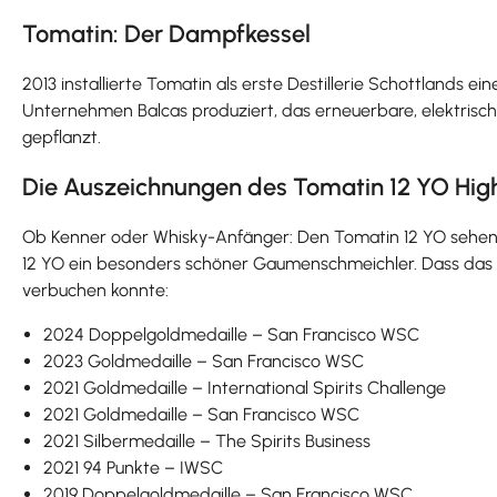
Tomatin: Der Dampfkessel
2013 installierte Tomatin als erste Destillerie Schottlands 
Unternehmen Balcas produziert, das erneuerbare, elektris
gepflanzt.
Die Auszeichnungen des Tomatin 12 YO Hig
Ob Kenner oder Whisky-Anfänger: Den Tomatin 12 YO sehen bei
12 YO ein besonders schöner Gaumenschmeichler. Dass das n
verbuchen konnte:
2024 Doppelgoldmedaille – San Francisco WSC
2023 Goldmedaille – San Francisco WSC
2021 Goldmedaille – International Spirits Challenge
2021 Goldmedaille – San Francisco WSC
2021 Silbermedaille – The Spirits Business
2021 94 Punkte – IWSC
2019 Doppelgoldmedaille – San Francisco WSC