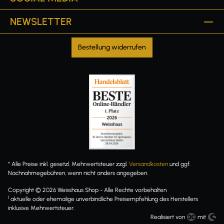
NEWSLETTER
Bestellung widerrufen
* Alle Preise inkl. gesetzl. Mehrwertsteuer zzgl.
Versandkosten
und ggf.
Nachnahmegebühren, wenn nicht anders angegeben.
Copyright © 2026 Weisshaus Shop - Alle Rechte vorbehalten
1
aktuelle oder ehemalige unverbindliche Preisempfehlung des Herstellers
inklusive Mehrwertsteuer.
Realisiert von
mit