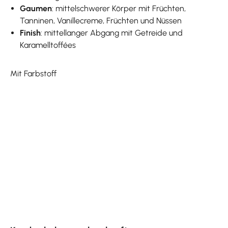
Gaumen
: mittelschwerer Körper mit Früchten,
Tanninen, Vanillecreme, Früchten und Nüssen
Finish
: mittellanger Abgang mit Getreide und
Karamelltoffées
Mit Farbstoff
Produktgalerie überspringen