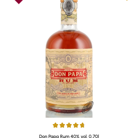
Durchschnittliche Bewertung von 4.87 von 5 Sternen
Don Papa Rum 40% vol. 0,70l