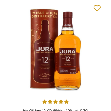
Durchschnittliche Bewertung von 5 von 5 Sternen
Isle Of Jura 12 YO Whisky 40% vol. 0,70l