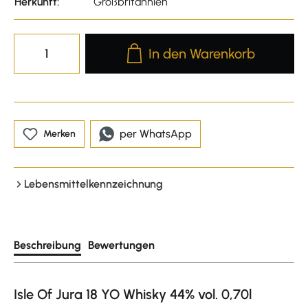
Herkunft:
Großbritannien
Produkt Anzahl: Gib den gewünscht
In den Warenkorb
per WhatsApp
Merken
Lebensmittelkennzeichnung
Beschreibung
Bewertungen
Isle Of Jura 18 YO Whisky 44% vol. 0,70l