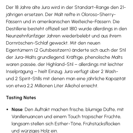
Der 18 Jahre alte Jura wird in der Standart-Range den 21-
jährigen ersetzen. Der Malt reifte in Oloroso-Sherry-
Fässern und in amerikanischen Weißeiche-Fässern. Die
Destillerie besteht offiziell seit 1810 wurde allerdings in den
Neunzehnfünfziger Jahren wiederbelebt und aus ihrem
Dornröschen-Schlaf geweckt. Mit den neuen
Eigentümern (2 Gutsbesitzern) änderte sich auch der Stil
der Jura-Malts grundlegend. Kräftige, phenolische Malts
waren passée, der Highland-Stil – allerdings mit leichter
Inselprägung – hielt Einzug. Jura verfügt über 2 Wash-
und 2 Spirit-Stills mit denen man eine jährliche Kapazität
von etwa 2,2 Millionen Liter Alkohol erreicht.
Tasting Notes
Nase
: Den Auftakt machen frische, blumige Düfte, mit
Vanillenuancen und einem Touch tropischer Früchte,
langsam stellen sich Esther-Töne, Frühstücksflocken
und würziges Holz ein.