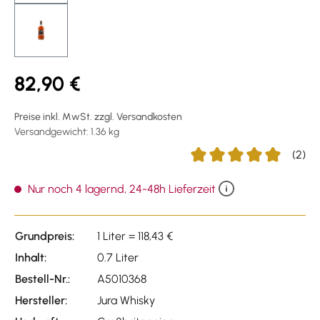
82,90 €
Preise inkl. MwSt. zzgl. Versandkosten
Versandgewicht: 1.36 kg
(2)
Durchschnittliche Bewert
Nur noch 4 lagernd, 24-48h Lieferzeit
Grundpreis:
1 Liter = 118,43 €
Inhalt:
0.7 Liter
Bestell-Nr.:
A5010368
Hersteller:
Jura Whisky