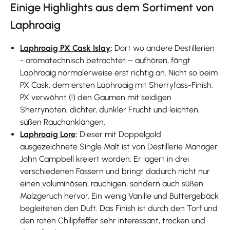
Einige Highlights aus dem Sortiment von
Laphroaig
Laphroaig PX Cask Islay
:
Dort wo andere Destillerien
- aromatechnisch betrachtet – aufhören, fängt
Laphroaig normalerweise erst richtig an. Nicht so beim
PX Cask, dem ersten Laphroaig mit Sherryfass-Finish.
PX verwöhnt (!) den Gaumen mit seidigen
Sherrynoten, dichter, dunkler Frucht und leichten,
süßen Rauchanklängen.
Laphroaig Lore
:
Dieser mit Doppelgold
ausgezeichnete Single Malt ist von Destillerie Manager
John Campbell kreiert worden. Er lagert in drei
verschiedenen Fässern und bringt dadurch nicht nur
einen voluminösen, rauchigen, sondern auch süßen
Malzgeruch hervor. Ein wenig Vanille und Buttergebäck
begleiteten den Duft. Das Finish ist durch den Torf und
den roten Chilipfeffer sehr interessant, trocken und