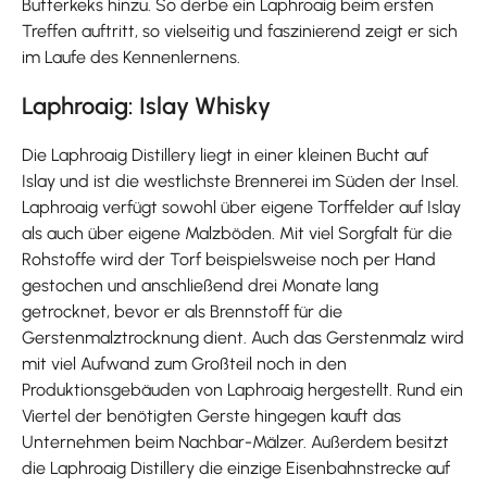
Butterkeks hinzu. So derbe ein Laphroaig beim ersten
Treffen auftritt, so vielseitig und faszinierend zeigt er sich
im Laufe des Kennenlernens.
Laphroaig: Islay Whisky
Die Laphroaig Distillery liegt in einer kleinen Bucht auf
Islay und ist die westlichste Brennerei im Süden der Insel.
Laphroaig verfügt sowohl über eigene Torffelder auf Islay
als auch über eigene Malzböden. Mit viel Sorgfalt für die
Rohstoffe wird der Torf beispielsweise noch per Hand
gestochen und anschließend drei Monate lang
getrocknet, bevor er als Brennstoff für die
Gerstenmalztrocknung dient. Auch das Gerstenmalz wird
mit viel Aufwand zum Großteil noch in den
Produktionsgebäuden von Laphroaig hergestellt. Rund ein
Viertel der benötigten Gerste hingegen kauft das
Unternehmen beim Nachbar-Mälzer. Außerdem besitzt
die Laphroaig Distillery die einzige Eisenbahnstrecke auf