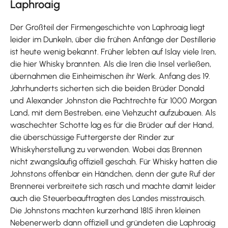
Laphroaig
Der Großteil der Firmengeschichte von Laphroaig liegt
leider im Dunkeln, über die frühen Anfänge der Destillerie
ist heute wenig bekannt. Früher lebten auf Islay viele Iren,
die hier Whisky brannten. Als die Iren die Insel verließen,
übernahmen die Einheimischen ihr Werk. Anfang des 19.
Jahrhunderts sicherten sich die beiden Brüder Donald
und Alexander Johnston die Pachtrechte für 1000 Morgan
Land, mit dem Bestreben, eine Viehzucht aufzubauen. Als
waschechter Schotte lag es für die Brüder auf der Hand,
die überschüssige Futtergerste der Rinder zur
Whiskyherstellung zu verwenden. Wobei das Brennen
nicht zwangsläufig offiziell geschah. Für Whisky hatten die
Johnstons offenbar ein Händchen, denn der gute Ruf der
Brennerei verbreitete sich rasch und machte damit leider
auch die Steuerbeauftragten des Landes misstrauisch.
Die Johnstons machten kurzerhand 1815 ihren kleinen
Nebenerwerb dann offiziell und gründeten die Laphroaig