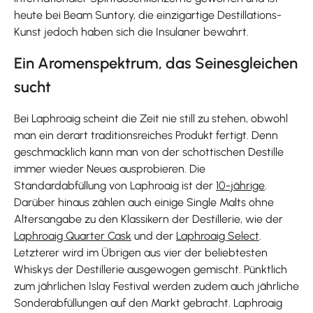
heute bei Beam Suntory, die einzigartige Destillations-
Kunst jedoch haben sich die Insulaner bewahrt.
Ein Aromenspektrum, das Seinesgleichen
sucht
Bei Laphroaig scheint die Zeit nie still zu stehen, obwohl
man ein derart traditionsreiches Produkt fertigt. Denn
geschmacklich kann man von der schottischen Destille
immer wieder Neues ausprobieren. Die
Standardabfüllung von Laphroaig ist der
10-jährige
.
Darüber hinaus zählen auch einige Single Malts ohne
Altersangabe zu den Klassikern der Destillerie, wie der
Laphroaig Quarter Cask
und der
Laphroaig Select
.
Letzterer wird im Übrigen aus vier der beliebtesten
Whiskys der Destillerie ausgewogen gemischt. Pünktlich
zum jährlichen Islay Festival werden zudem auch jährliche
Sonderabfüllungen auf den Markt gebracht. Laphroaig