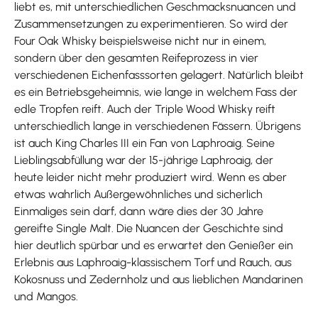
liebt es, mit unterschiedlichen Geschmacksnuancen und
Zusammensetzungen zu experimentieren. So wird der
Four Oak Whisky beispielsweise nicht nur in einem,
sondern über den gesamten Reifeprozess in vier
verschiedenen Eichenfasssorten gelagert. Natürlich bleibt
es ein Betriebsgeheimnis, wie lange in welchem Fass der
edle Tropfen reift. Auch der Triple Wood Whisky reift
unterschiedlich lange in verschiedenen Fässern. Übrigens
ist auch King Charles III ein Fan von Laphroaig. Seine
Lieblingsabfüllung war der 15-jährige Laphroaig, der
heute leider nicht mehr produziert wird. Wenn es aber
etwas wahrlich Außergewöhnliches und sicherlich
Einmaliges sein darf, dann wäre dies der 30 Jahre
gereifte Single Malt. Die Nuancen der Geschichte sind
hier deutlich spürbar und es erwartet den Genießer ein
Erlebnis aus Laphroaig-klassischem Torf und Rauch, aus
Kokosnuss und Zedernholz und aus lieblichen Mandarinen
und Mangos.