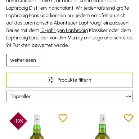
herausfordert. "Love it, or hate it", kommentiert die
Laphroaig Distillery nonchalant. Wir jedenfalls sind große
Laphroaig Fans und können nur jedem empfehlen, sich
auf das „aromatische Abenteuer Laphroaig“ einzulassen!
Sei es mit dem
10-jährigen Laphroaig
Klassiker oder dem
Laphroaig Lore
, der von Jim Murray mit sage und schreibe
94 Punkten bewertet wurde.
weiterlesen
Produkte filtern
-13%