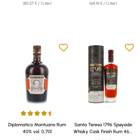
(85,57 € / 1 Liter)
(64,14 € / 1 Liter)
Durchschnittliche Bewertung von 4.38 von 5 Sternen
Diplomatico Mantuano Rum
Santa Teresa 1796 Speyside
40% vol. 0,70l
Whisky Cask Finish Rum 46%
vol. 0,70l